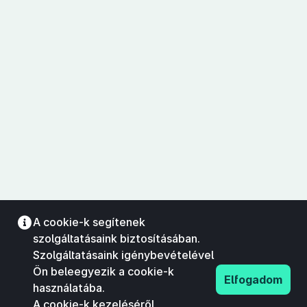
A cookie-k segítenek
szolgáltatásaink biztosításában.
Szolgáltatásaink igénybevételével
Ön beleegyezik a cookie-k
Elfogadom
használatába.
A cookie-k kezeléséről