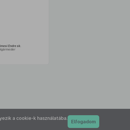
imesi Endre sk.
olgármester
yezik a cookie-k használatába.
Elfogadom