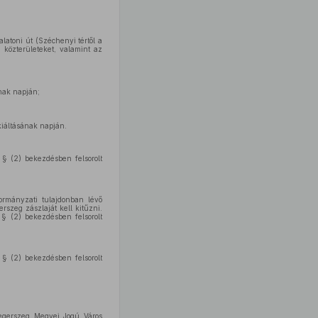
latoni út (Széchenyi tértől a
r közterületeket, valamint az
nak napján;
kiáltásának napján.
 § (2) bekezdésben felsorolt
ormányzati tulajdonban lévő
rszeg zászlaját kell kitűzni.
 § (2) bekezdésben felsorolt
 § (2) bekezdésben felsorolt
aegerszeg Megyei Jogú Város