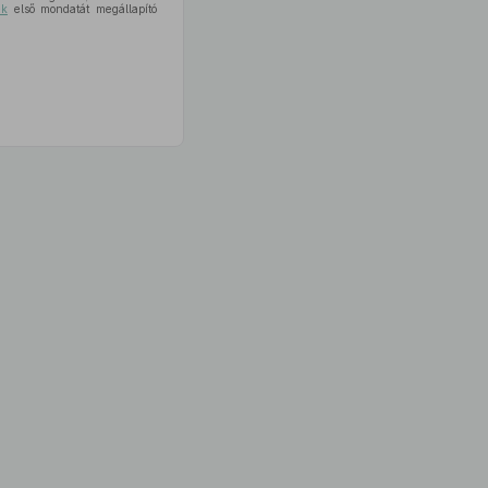
ek
első mondatát megállapító