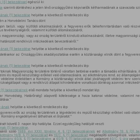
j (6) bekezdéssel
egészül ki:
ja
szerinti döntéshez a jelen lévő országgyűlési képviselők kétharmadának a szavazata szü
-ának (1) bekezdése
helyébe a következő rendelkezés lép:
dején a Honvédelmi Tanács dönt
on belüli, vagy külföldi alkalmazásáról, a fegyveres erők békefenntartásban való részvé
us tevékenységéről, valamint külföldi állomásozásáról,
k magyarországi, vagy az ország területéről kiinduló alkalmazásáról, illetve magyarországi 
atározott rendkívüli intézkedések bevezetéséről.''
-ának (1) bekezdése
helyébe a következő rendelkezés lép:
hirdetésekor az Országgyűlés akadályoztatása esetén a köztársasági elnök dönt a fegyvere
-ának (1) bekezdése
helyébe a következő rendelkezés lép:
ortoknak Magyarország területére történő váratlan betörése esetén a támadás elhárítására, i
elmi és repülő készültségi erőkkel való oltalmazására, az alkotmányos rend, az állampolgár
 védelme érdekében a Kormány a köztársasági elnök által jóváhagyott védelmi terv szeri
 szükségállapot vagy a rendkívüli állapot kihirdetésére vonatkozó döntésig azonnal intézkedni
 (1) bekezdésének
első mondata helyébe a következő mondat lép:
ar Honvédség, Határőrség) alapvető kötelessége a haza katonai védelme, valamint ne
átása.''
§-ának
helyébe a következő rendelkezés lép:
egyveres erők az ország területének a légvédelmi és repülő készültségi erőkkel való olt
 Kormány engedélyével láthatnak el őrjáratot.''
ését követő 3. napon lép hatályba. Ezzel egyidejűleg hatályát veszti
nak (1) bekezdése
,
sáról szóló
1989. évi XXXI. törvény 4. § (2) bekezdésének
az
Alkotmány 19. § (3) b
lkotmány 19/B. § (1) bekezdését
és
19/C. § (1) bekezdését
megállapító szövegrésze, valami
lkotmány 40/A. § (1) bekezdésére
, a
40/B. § (1) bekezdésére
, valamint
40/C. §-ára
vonatko