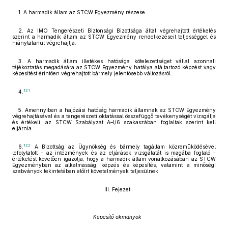
1. A harmadik állam az STCW Egyezmény részese.
2. Az IMO Tengerészeti Biztonsági Bizottsága által végrehajtott értékelés
szerint a harmadik állam az STCW Egyezmény rendelkezéseit teljességgel és
hiánytalanul végrehajtja.
3. A harmadik állam illetékes hatósága kötelezettséget vállal azonnali
tájékoztatás megadására az STCW Egyezmény hatálya alá tartozó képzést vagy
képesítést érintően végrehajtott bármely jelentősebb változásról.
121
4.
5. Amennyiben a hajózási hatóság harmadik államnak az STCW Egyezmény
végrehajtásával és a tengerészeti oktatással összefüggő tevékenységét vizsgálja
és értékeli, az STCW Szabályzat A–I/6 szakaszában foglaltak szerint kell
eljárnia.
122
6.
A Bizottság az Ügynökség és bármely tagállam közreműködésével
lefolytatott - az intézmények és az eljárások vizsgálatát is magába foglaló -
értékelést követően igazolja, hogy a harmadik állam vonatkozásában az STCW
Egyezményben az alkalmasság, képzés és képesítés, valamint a minőségi
szabványok tekintetében előírt követelmények teljesülnek.
III. Fejezet
Képesítő okmányok