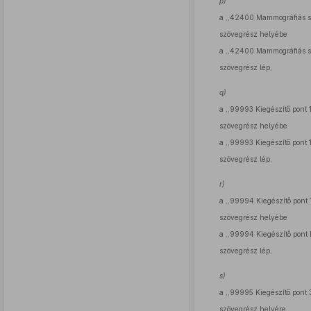
p)
a ,,42400 Mammográfiás s
szövegrész helyébe
a ,,42400 Mammográfiás s
szövegrész lép,
q)
a ,,99993 Kiegészítő pont 1
szövegrész helyébe
a ,,99993 Kiegészítő pont 1
szövegrész lép,
r)
a ,,99994 Kiegészítő pont 1
szövegrész helyébe
a ,,99994 Kiegészítő pont be
szövegrész lép,
s)
a ,,99995 Kiegészítő pont 3
szövegrész helyére