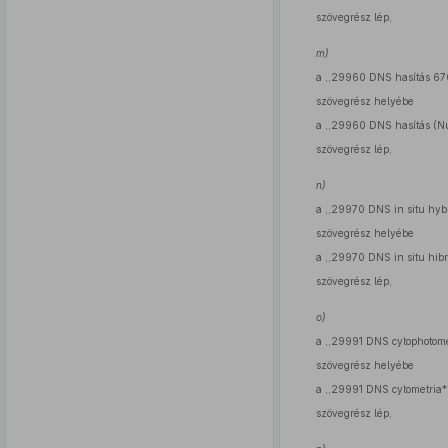
szövegrész lép,
m)
a ,,29960 DNS hasítás 67
szövegrész helyébe
a ,,29960 DNS hasítás (Nu
szövegrész lép,
n)
a ,,29970 DNS in situ hybr
szövegrész helyébe
a ,,29970 DNS in situ hibr
szövegrész lép,
o)
a ,,29991 DNS cytophotome
szövegrész helyébe
a ,,29991 DNS cytometria*
szövegrész lép,