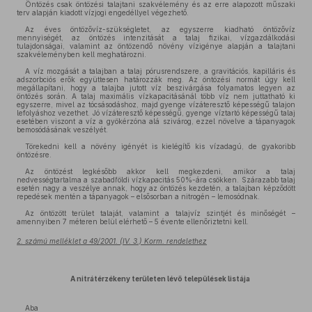
Öntözés csak öntözési talajtani szakvélemény és az erre alapozott műszaki
terv alapján kiadott vízjogi engedéllyel végezhető.
Az éves öntözővíz-szükségletet, az egyszerre kiadható öntözővíz
mennyiségét, az öntözés intenzitását a talaj fizikai, vízgazdálkodási
tulajdonságai, valamint az öntözendő növény vízigénye alapján a talajtani
szakvéleményben kell meghatározni.
A víz mozgását a talajban a talaj pórusrendszere, a gravitációs, kapilláris és
adszorbciós erők együttesen határozzák meg. Az öntözési normát úgy kell
megállapítani, hogy a talajba jutott víz beszivárgása folyamatos legyen az
öntözés során. A talaj maximális vízkapacitásánál több víz nem juttatható ki
egyszerre, mivel az tócsásodáshoz, majd gyenge vízáteresztő képességű talajon
lefolyáshoz vezethet. Jó vízáteresztő képességű, gyenge víztartó képességű talaj
esetében viszont a víz a gyökérzóna alá szivárog, ezzel növelve a tápanyagok
bemosódásának veszélyét.
Törekedni kell a növény igényét is kielégítő kis vízadagú, de gyakoribb
öntözésre.
Az öntözést legkésőbb akkor kell megkezdeni, amikor a talaj
nedvességtartalma a szabadföldi vízkapacitás 50%-ára csökken. Szárazabb talaj
esetén nagy a veszélye annak, hogy az öntözés kezdetén, a talajban képződött
repedések mentén a tápanyagok – elsősorban a nitrogén – lemosódnak.
Az öntözött terület talaját, valamint a talajvíz szintjét és minőségét –
amennyiben 7 méteren belül elérhető – 5 évente ellenőriztetni kell.
2. számú melléklet a 49/2001. (IV. 3.) Korm. rendelethez
A nitrátérzékeny területen lévő települések listája
Aba