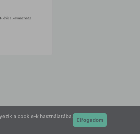
-jétől alkalmazhatja.
yezik a cookie-k használatába.
Elfogadom