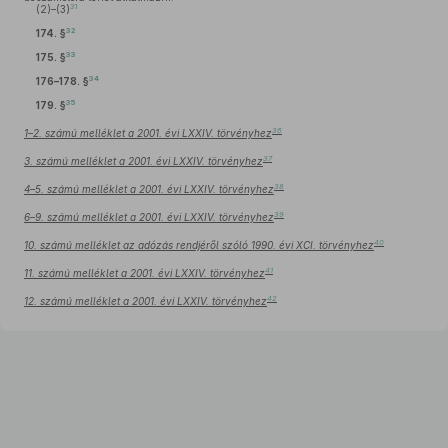
31
(2)–(3)
32
174. §
33
175. §
34
176–178. §
35
179. §
36
1–2. számú melléklet a 2001. évi LXXIV. törvényhez
37
3. számú melléklet a 2001. évi LXXIV. törvényhez
38
4–5. számú melléklet a 2001. évi LXXIV. törvényhez
39
6–9. számú melléklet a 2001. évi LXXIV. törvényhez
40
10. számú melléklet az adózás rendjéről szóló 1990. évi XCI. törvényhez
41
11. számú melléklet a 2001. évi LXXIV. törvényhez
42
12. számú melléklet a 2001. évi LXXIV. törvényhez