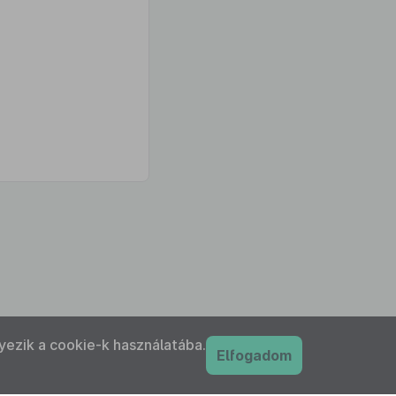
yezik a cookie-k használatába.
Elfogadom