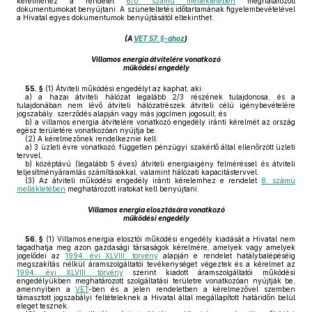
kérelméhez a rendelet
6/b. számú mellékletében
meghatározott
dokumentumokat benyújtani. A szüneteltetés időtartamának figyelembevételével
a Hivatal egyes dokumentumok benyújtásától eltekinthet.
(A
VET 57. §-ához
)
Villamos energia átvitelére vonatkozó
működési engedély
55. §
(1)
Átviteli működési engedélyt az kaphat, aki:
a)
a hazai átviteli hálózat legalább 2/3 részének tulajdonosa, és a
tulajdonában nem lévő átviteli hálózatrészek átviteli célú igénybevételére
jogszabály, szerződés alapján vagy más jogcímen jogosult, és
b)
a villamos energia átvitelére vonatkozó engedély iránti kérelmét az ország
egész területére vonatkozóan nyújtja be.
(2)
A kérelmezőnek rendelkeznie kell:
a)
3 üzleti évre vonatkozó, független pénzügyi szakértő által ellenőrzött üzleti
tervvel,
b)
középtávú (legalább 5 éves) átviteli energiaigény felméréssel és átviteli
teljesítményáramlás számításokkal, valamint hálózati kapacitástervvel.
(3)
Az átviteli működési engedély iránti kérelemhez e rendelet
8. számú
mellékletében
meghatározott iratokat kell benyújtani.
Villamos energia elosztására vonatkozó
működési engedély
56. §
(1)
Villamos energia elosztói működési engedély kiadását a Hivatal nem
tagadhatja meg azon gazdasági társaságok kérelmére, amelyek vagy amelyek
jogelődei az
1994. évi XLVIII. törvény
alapján e rendelet hatálybalépéséig
megszakítás nélkül áramszolgáltatói tevékenységet végeztek és a kérelmet az
1994. évi XLVIII. törvény
szerint kiadott áramszolgáltatói működési
engedélyükben meghatározott szolgáltatási területre vonatkozóan nyújtják be,
amennyiben a
VET
-ben és a jelen rendeletben a kérelmezővel szemben
támasztott jogszabályi feltételeknek a Hivatal által megállapított határidőn belül
eleget tesznek.