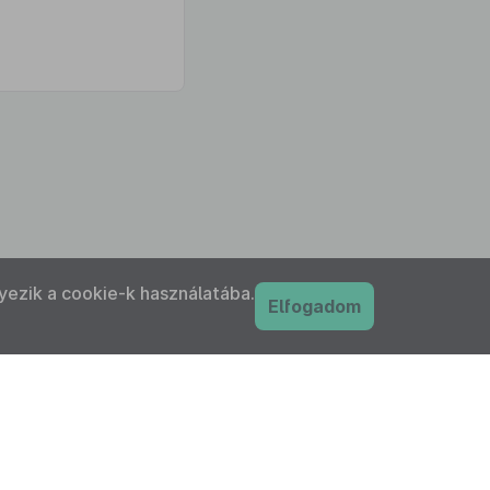
yezik a cookie-k használatába.
Elfogadom