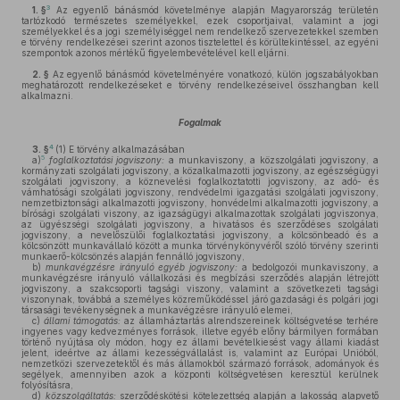
3
1. §
Az egyenlő bánásmód követelménye alapján Magyarország területén
tartózkodó természetes személyekkel, ezek csoportjaival, valamint a jogi
személyekkel és a jogi személyiséggel nem rendelkező szervezetekkel szemben
e törvény rendelkezései szerint azonos tisztelettel és körültekintéssel, az egyéni
szempontok azonos mértékű figyelembevételével kell eljárni.
2. §
Az egyenlő bánásmód követelményére vonatkozó, külön jogszabályokban
meghatározott rendelkezéseket e törvény rendelkezéseivel összhangban kell
alkalmazni.
Fogalmak
4
3. §
(1)
E törvény alkalmazásában
5
a)
foglalkoztatási jogviszony:
a munkaviszony, a közszolgálati jogviszony, a
kormányzati szolgálati jogviszony, a közalkalmazotti jogviszony, az egészségügyi
szolgálati jogviszony, a köznevelési foglalkoztatotti jogviszony, az adó- és
vámhatósági szolgálati jogviszony, rendvédelmi igazgatási szolgálati jogviszony,
nemzetbiztonsági alkalmazotti jogviszony, honvédelmi alkalmazotti jogviszony, a
bírósági szolgálati viszony, az igazságügyi alkalmazottak szolgálati jogviszonya,
az ügyészségi szolgálati jogviszony, a hivatásos és szerződéses szolgálati
jogviszony, a nevelőszülői foglalkoztatási jogviszony, a kölcsönbeadó és a
kölcsönzött munkavállaló között a munka törvénykönyvéről szóló törvény szerinti
munkaerő-kölcsönzés alapján fennálló jogviszony,
b)
munkavégzésre irányuló egyéb jogviszony:
a bedolgozói munkaviszony, a
munkavégzésre irányuló vállalkozási és megbízási szerződés alapján létrejött
jogviszony, a szakcsoporti tagsági viszony, valamint a szövetkezeti tagsági
viszonynak, továbbá a személyes közreműködéssel járó gazdasági és polgári jogi
társasági tevékenységnek a munkavégzésre irányuló elemei,
c)
állami támogatás:
az államháztartás alrendszereinek költségvetése terhére
ingyenes vagy kedvezményes források, illetve egyéb előny bármilyen formában
történő nyújtása oly módon, hogy ez állami bevételkiesést vagy állami kiadást
jelent, ideértve az állami kezességvállalást is, valamint az Európai Unióból,
nemzetközi szervezetektől és más államokból származó források, adományok és
segélyek, amennyiben azok a központi költségvetésen keresztül kerülnek
folyósításra,
d)
közszolgáltatás:
szerződéskötési kötelezettség alapján a lakosság alapvető