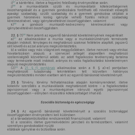
87
i)
a kártérítési, illetve a fegyelmi felelősség érvényesítése során,
88
j)
a munkavállalók szülői és munkavállalói kötelezettségeinek
összehangolását és a gyermek gondozására fordítható idő növelését elősegítő
apasági szabadság, szülői szabadság és a gyermek gondozása céljából a
gyermek hároméves koráig igénybe vehető fizetés nélküli szabadság
kérelmezésével, vagy igénybevételével összefüggésben, valamint
89
k)
a gondozói munkaidő-kedvezmény kérelmezésével vagy
igénybevételével összefüggésben.
90
22. §
(1)
Nem jelenti az egyenlő bánásmód követelményének megsértését
91
a)
az alkalmazáskor a munka vagy a munkakörülmények természete
alapján indokolt, tényleges és meghatározó szakmai feltételre alapított, jogszerű
célt követő és azzal arányos megkülönböztetés,
b)
a vallási vagy más világnézeti meggyőződésen, illetve nemzeti vagy etnikai
hovatartozáson alapuló, a szervezet jellegét alapvetően meghatározó
szellemiségből közvetlenül adódó, az adott foglalkozási tevékenység tartalma
vagy természete miatt indokolt, arányos és valós foglalkoztatási követelményen
alapuló megkülönböztetés.
92
(2)
A
21. § f) pontjának
alkalmazása során a 8. § a)–e) pontjaiban
meghatározott tulajdonság tekintetében tett közvetlen hátrányos
megkülönböztetés minden esetben sérti az egyenlő bánásmód követelményét.
23. §
Törvény, törvény felhatalmazása alapján kormányrendelet, illetve
kollektív szerződés a munkavállalók meghatározott körére – a foglalkoztatási
jogviszonnyal vagy a munkavégzésre irányuló egyéb jogviszonnyal
összefüggésben – előnyben részesítési kötelezettséget írhat elő.
Szociális biztonság és egészségügy
24. §
Az egyenlő bánásmód követelményét a szociális biztonsággal
összefüggésben érvényesíteni kell különösen
a)
a társadalombiztosítási rendszerekből finanszírozott, valamint
b)
a szociális, illetve gyermekvédelmi pénzbeli és természetbeni, valamint
személyes gondoskodást nyújtó
ellátások igénylése és biztosítása során.