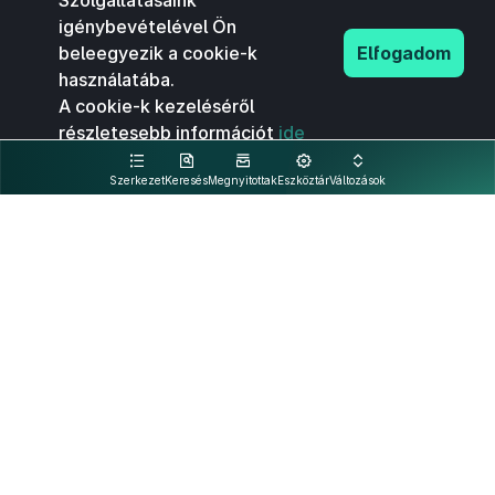
Szolgáltatásaink
igénybevételével Ön
beleegyezik a cookie-k
Elfogadom
használatába.
A cookie-k kezeléséről
részletesebb információt
ide
kattintva olvashat.
Szerkezet
Keresés
Megnyitottak
Eszköztár
Változások