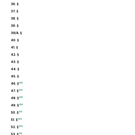
36. §
37. §
38. §
39. §
39/A. §
40. §
41. §
42. §
43. §
44. §
45. §
103
46. §
104
47. §
105
48. §
106
49. §
107
50. §
108
51. §
109
52. §
110
53. §