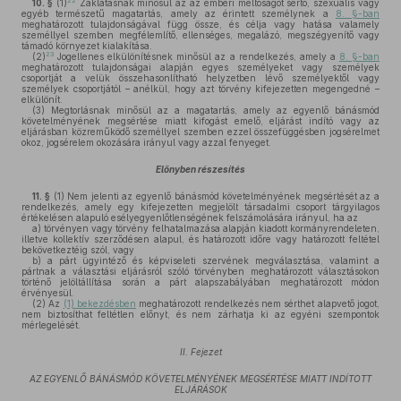
22
10. §
(1)
Zaklatásnak minősül az az emberi méltóságot sértő, szexuális vagy
egyéb természetű magatartás, amely az érintett személynek a
8. §-ban
meghatározott tulajdonságával függ össze, és célja vagy hatása valamely
személlyel szemben megfélemlítő, ellenséges, megalázó, megszégyenítő vagy
támadó környezet kialakítása.
23
(2)
Jogellenes elkülönítésnek minősül az a rendelkezés, amely a
8. §-ban
meghatározott tulajdonságai alapján egyes személyeket vagy személyek
csoportját a velük összehasonlítható helyzetben lévő személyektől vagy
személyek csoportjától – anélkül, hogy azt törvény kifejezetten megengedné –
elkülönít.
(3)
Megtorlásnak minősül az a magatartás, amely az egyenlő bánásmód
követelményének megsértése miatt kifogást emelő, eljárást indító vagy az
eljárásban közreműködő személlyel szemben ezzel összefüggésben jogsérelmet
okoz, jogsérelem okozására irányul vagy azzal fenyeget.
Előnyben részesítés
11. §
(1)
Nem jelenti az egyenlő bánásmód követelményének megsértését az a
rendelkezés, amely egy kifejezetten megjelölt társadalmi csoport tárgyilagos
értékelésen alapuló esélyegyenlőtlenségének felszámolására irányul, ha az
a)
törvényen vagy törvény felhatalmazása alapján kiadott kormányrendeleten,
illetve kollektív szerződésen alapul, és határozott időre vagy határozott feltétel
bekövetkeztéig szól, vagy
b)
a párt ügyintéző és képviseleti szervének megválasztása, valamint a
pártnak a választási eljárásról szóló törvényben meghatározott választásokon
történő jelöltállítása során a párt alapszabályában meghatározott módon
érvényesül.
(2)
Az
(1) bekezdésben
meghatározott rendelkezés nem sérthet alapvető jogot,
nem biztosíthat feltétlen előnyt, és nem zárhatja ki az egyéni szempontok
mérlegelését.
II. Fejezet
AZ EGYENLŐ BÁNÁSMÓD KÖVETELMÉNYÉNEK MEGSÉRTÉSE MIATT INDÍTOTT
ELJÁRÁSOK