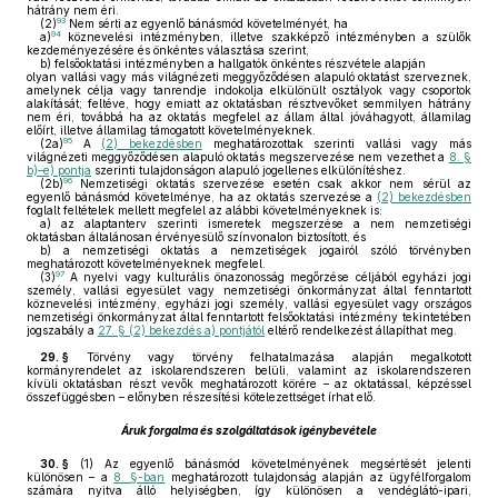
hátrány nem éri.
93
(2)
Nem sérti az egyenlő bánásmód követelményét, ha
94
a)
köznevelési intézményben, illetve szakképző intézményben a szülők
kezdeményezésére és önkéntes választása szerint,
b)
felsőoktatási intézményben a hallgatók önkéntes részvétele alapján
olyan vallási vagy más világnézeti meggyőződésen alapuló oktatást szerveznek,
amelynek célja vagy tanrendje indokolja elkülönült osztályok vagy csoportok
alakítását; feltéve, hogy emiatt az oktatásban résztvevőket semmilyen hátrány
nem éri, továbbá ha az oktatás megfelel az állam által jóváhagyott, államilag
előírt, illetve államilag támogatott követelményeknek.
95
(2a)
A
(2) bekezdésben
meghatározottak szerinti vallási vagy más
világnézeti meggyőződésen alapuló oktatás megszervezése nem vezethet a
8. §
b)–e) pontja
szerinti tulajdonságon alapuló jogellenes elkülönítéshez.
96
(2b)
Nemzetiségi oktatás szervezése esetén csak akkor nem sérül az
egyenlő bánásmód követelménye, ha az oktatás szervezése a
(2) bekezdésben
foglalt feltételek mellett megfelel az alábbi követelményeknek is:
a)
az alaptanterv szerinti ismeretek megszerzése a nem nemzetiségi
oktatásban általánosan érvényesülő színvonalon biztosított, és
b)
a nemzetiségi oktatás a nemzetiségek jogairól szóló törvényben
meghatározott követelményeknek megfelel.
97
(3)
A nyelvi vagy kulturális önazonosság megőrzése céljából egyházi jogi
személy, vallási egyesület vagy nemzetiségi önkormányzat által fenntartott
köznevelési intézmény, egyházi jogi személy, vallási egyesület vagy országos
nemzetiségi önkormányzat által fenntartott felsőoktatási intézmény tekintetében
jogszabály a
27. § (2) bekezdés a) pontjától
eltérő rendelkezést állapíthat meg.
29. §
Törvény vagy törvény felhatalmazása alapján megalkotott
kormányrendelet az iskolarendszeren belüli, valamint az iskolarendszeren
kívüli oktatásban részt vevők meghatározott körére – az oktatással, képzéssel
összefüggésben – előnyben részesítési kötelezettséget írhat elő.
Áruk forgalma és szolgáltatások igénybevétele
30. §
(1)
Az egyenlő bánásmód követelményének megsértését jelenti
különösen – a
8. §-ban
meghatározott tulajdonság alapján az ügyfélforgalom
számára nyitva álló helyiségben, így különösen a vendéglátó-ipari,