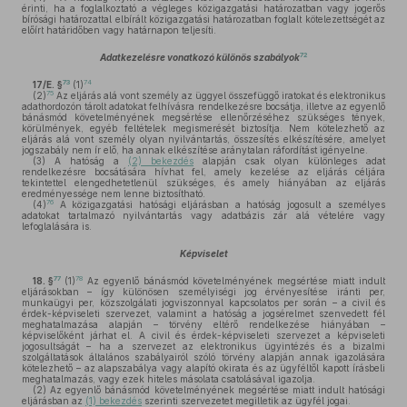
érinti, ha a foglalkoztató a végleges közigazgatási határozatban vagy jogerős
bírósági határozattal elbírált közigazgatási határozatban foglalt kötelezettségét az
előírt határidőben vagy határnapon teljesíti.
72
Adatkezelésre vonatkozó különös szabályok
73
74
17/E. §
(1)
75
(2)
Az eljárás alá vont személy az üggyel összefüggő iratokat és elektronikus
adathordozón tárolt adatokat felhívásra rendelkezésre bocsátja, illetve az egyenlő
bánásmód követelményének megsértése ellenőrzéséhez szükséges tények,
körülmények, egyéb feltételek megismerését biztosítja. Nem kötelezhető az
eljárás alá vont személy olyan nyilvántartás, összesítés elkészítésére, amelyet
jogszabály nem ír elő, ha annak elkészítése aránytalan ráfordítást igényelne.
(3)
A hatóság a
(2) bekezdés
alapján csak olyan különleges adat
rendelkezésre bocsátására hívhat fel, amely kezelése az eljárás céljára
tekintettel elengedhetetlenül szükséges, és amely hiányában az eljárás
eredményessége nem lenne biztosítható.
76
(4)
A közigazgatási hatósági eljárásban a hatóság jogosult a személyes
adatokat tartalmazó nyilvántartás vagy adatbázis zár alá vételére vagy
lefoglalására is.
Képviselet
77
78
18. §
(1)
Az egyenlő bánásmód követelményének megsértése miatt indult
eljárásokban – így különösen személyiségi jog érvényesítése iránti per,
munkaügyi per, közszolgálati jogviszonnyal kapcsolatos per során – a civil és
érdek-képviseleti szervezet, valamint a hatóság a jogsérelmet szenvedett fél
meghatalmazása alapján – törvény eltérő rendelkezése hiányában –
képviselőként járhat el. A civil és érdek-képviseleti szervezet a képviseleti
jogosultságát – ha a szervezet az elektronikus ügyintézés és a bizalmi
szolgáltatások általános szabályairól szóló törvény alapján annak igazolására
kötelezhető – az alapszabálya vagy alapító okirata és az ügyféltől kapott írásbeli
meghatalmazás, vagy ezek hiteles másolata csatolásával igazolja.
(2)
Az egyenlő bánásmód követelményének megsértése miatt indult hatósági
eljárásban az
(1) bekezdés
szerinti szervezetet megilletik az ügyfél jogai.