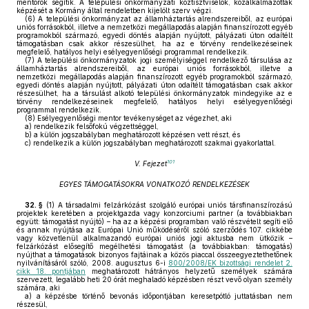
mentorok segítik. A települési önkormányzati köztisztviselők, közalkalmazottak
képzését a Kormány által rendeletben kijelölt szerv végzi.
(6)
A települési önkormányzat az államháztartás alrendszereiből, az európai
uniós forrásokból, illetve a nemzetközi megállapodás alapján finanszírozott egyéb
programokból származó, egyedi döntés alapján nyújtott, pályázati úton odaítélt
támogatásban csak akkor részesülhet, ha az e törvény rendelkezéseinek
megfelelő, hatályos helyi esélyegyenlőségi programmal rendelkezik.
(7)
A települési önkormányzatok jogi személyiséggel rendelkező társulása az
államháztartás alrendszereiből, az európai uniós forrásokból, illetve a
nemzetközi megállapodás alapján finanszírozott egyéb programokból származó,
egyedi döntés alapján nyújtott, pályázati úton odaítélt támogatásban csak akkor
részesülhet, ha a társulást alkotó települési önkormányzatok mindegyike az e
törvény rendelkezéseinek megfelelő, hatályos helyi esélyegyenlőségi
programmal rendelkezik.
(8)
Esélyegyenlőségi mentor tevékenységet az végezhet, aki
a)
rendelkezik felsőfokú végzettséggel,
b)
a külön jogszabályban meghatározott képzésen vett részt, és
c)
rendelkezik a külön jogszabályban meghatározott szakmai gyakorlattal.
101
V. Fejezet
EGYES TÁMOGATÁSOKRA VONATKOZÓ RENDELKEZÉSEK
32. §
(1)
A társadalmi felzárkózást szolgáló európai uniós társfinanszírozású
projektek keretében a projektgazda vagy konzorciumi partner (a továbbiakban
együtt: támogatást nyújtó) – ha az a képzési programban való részvételt segíti elő
és annak nyújtása az Európai Unió működéséről szóló szerződés 107. cikkébe
vagy közvetlenül alkalmazandó európai uniós jogi aktusba nem ütközik –
felzárkózást elősegítő megélhetési támogatást (a továbbiakban: támogatás)
nyújthat a támogatások bizonyos fajtáinak a közös piaccal összeegyeztethetőnek
nyilvánításáról szóló, 2008. augusztus 6-i
800/2008/EK bizottsági rendelet 2.
cikk 18. pontjában
meghatározott hátrányos helyzetű személyek számára
szervezett, legalább heti 20 órát meghaladó képzésben részt vevő olyan személy
számára, aki
a)
a képzésbe történő bevonás időpontjában keresetpótló juttatásban nem
részesül,