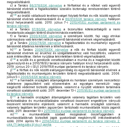
megvalósításáról,
c)
a Tanács
86/378/EGK irányelve
a férfiakkal és a nőkkel való egyenlő
bánásmód elvének a foglalkoztatási szociális biztonsági rendszerekben történő
megvalósításáról,
136
d)
az önálló vállalkozói tevékenységet folytató férfiak és nők közötti egyenlő
bánásmód elvének alkalmazásáról és a
86/613/EGK tanácsi irányelv
hatályon
kívül helyezéséről szóló, 2010. július 7-i
2010/41/EU európai parlamenti és
tanácsi irányelv,
e)
a Tanács
97/80/EK irányelve
a bizonyítási kötelezettségről a nemi
hovatartozás alapján történő diszkriminációs esetekben,
f)
a Tanács
2000/43/EK irányelve
a személyek közötti, faji vagy etnikai
származásra való tekintet nélküli egyenlő bánásmód elvének végrehajtásáról,
g)
a Tanács
2000/78/EK irányelve
a foglalkoztatási és munkahelyi egyenlő
bánásmód általános kereteinek a létrehozásáról,
137
h)
a Tanács
2004/113/EK irányelve
a nők és férfiak közötti egyenlő
bánásmód elvének az árukhoz és szolgáltatásokhoz való hozzáférés, valamint
azok értékesítése, illetve nyújtása tekintetében történő végrehajtásáról,
138
i)
a szülők és a gondozók vonatkozásában a munka és a magánélet közötti
egyensúlyról és a 2010/18/EU tanácsi irányelv hatályon kívül helyezéséről szóló,
2019. június 20-i (EU) 2019/1158 európai parlamenti és tanácsi irányelv,
139
j)
a férfiak és nők közötti esélyegyenlőség és egyenlő bánásmód elvének a
foglalkoztatás és munkavégzés területén történő megvalósításáról szóló, 2006.
július 5-i
2006/54/EK tanácsi irányelv,
140
k)
a harmadik országbeli állampolgárok és hontalan személyek nemzetközi
védelemre jogosultként való elismerésére, az egységes menekült- vagy
kiegészítő védelmet biztosító jogállásra, valamint a nyújtott védelem tartalmára
vonatkozó szabályokról szóló, 2011. december 13-i
2011/95/EU európai parlamenti
és tanácsi irányelv,
141
l)
a harmadik országbeli állampolgárok valamely tagállam területén való
tartózkodására és munkavállalására vonatkozó összevont engedélyre irányuló
összevont kérelmezési eljárásról, valamint a harmadik országból származó,
valamely tagállam területén jogszerűen tartózkodó munkavállalók közös jogairól
szóló, 2011. december 13-i
2011/98/EU európai parlamenti és tanácsi irányelv,
142
m)
a munkavállalók szabad mozgásával összefüggésben a
munkavállalóknak biztosított jogok gyakorlását megkönnyítő intézkedésekről
szóló, 2014. április 16-i
2014/54/EU európai parlamenti és tanácsi irányelv 2.
cikk (1) bekezdés b) és c) pontja
.