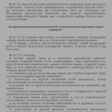
24
12. §
Az egyenlő bánásmód követelményének megsértése miatti igények az
e fejezetben, valamint külön jogszabályokban meghatározott eljárások során –
így különösen személyiségi jog érvényesítése iránti per, munkaügyi per,
közszolgálati jogviszonnyal kapcsolatos per, valamint fogyasztóvédelmi,
foglalkoztatás-felügyeleti hatóság vagy szabálysértési hatóság eljárása során –
érvényesíthetőek.
Az egyenlő bánásmód követelményének érvényesítésével kapcsolatos egyes
25
szabályok
26
13. §
(1)
Az alapvető jogok biztosa (a továbbiakban: hatóság) közigazgatási
hatósági eljárás keretében jár el az e törvényben meghatározott ügyekben.
(2)
A hatóság e törvény szerinti döntéseivel szemben indított közigazgatási
perre a Fővárosi Törvényszék kizárólagosan illetékes. A perben kötelező a jogi
képviselet.
27
28
14. §
(1)
A hatóság
a)
kérelem alapján, illetve az e törvényben meghatározott esetekben
hivatalból vizsgálatot folytat annak megállapítására, hogy megsértették-e az
egyenlő bánásmód követelményét, valamint kérelem alapján vizsgálatot folytat,
hogy az arra kötelezett munkáltatók elfogadtak-e esélyegyenlőségi tervet, a
vizsgálat alapján döntést hoz;
b)
a közérdekű igényérvényesítés joga alapján pert indíthat a jogaikban sértett
személyek és csoportok jogainak védelmében;
c)
véleményezi az egyenlő bánásmódot érintő jogszabályok, közjogi
szervezetszabályozó eszközök és jelentések tervezeteit;
d)
javaslatot tesz az egyenlő bánásmódot érintő kormányzati döntésekre, jogi
szabályozásra;
e)
rendszeresen tájékoztatja a közvéleményt és az Országgyűlést az egyenlő
bánásmód érvényesülésével kapcsolatos helyzetről;
f)
feladatainak ellátása során együttműködik a civil és érdekképviseleti
szervezetekkel, valamint az érintett állami szervekkel;
g)
az érintettek számára folyamatos tájékoztatást ad és segítséget nyújt az
egyenlő bánásmód megsértése elleni fellépéshez;
h)
közreműködik az egyenlő bánásmód követelményével kapcsolatban