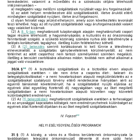
kereskedelmi, valamint a művelődés és a szórakozás céljára létrehozott
intézményekben –
a)
megtagadni vagy mellőzni szolgáltatások nyújtását vagy áru forgalmazását,
b)
az adott helyen rendelkezésre álló szolgáltatásoktól, illetve áruktól eltérő
minőségben szolgáltatást nyújtani, illetve árut forgalmazni,
c)
olyan feliratot vagy jelzést elhelyezni, amely azon következtetés levonását
teszi lehetővé, hogy az ott nyújtott szolgáltatásból vagy áruforgalmazásból valakit
vagy valakiket kizárnak.
(2)
A
8. §-ban
meghatározott tulajdonságok alapján meghatározható csoport
tagjai részére létrehozott, a hagyományápolás, a kulturális és az önazonosság
fenntartását szolgáló, a szűkebb közönség számára nyitva álló létesítménybe a
belépés korlátozható, tagsághoz, illetőleg külön feltételekhez köthető.
(3)
A
(2) bekezdés
szerinti korlátozásnak ki kell tűnnie a létesítmény
elnevezéséből, a szolgáltatás igénybevételének körülményeiből; az nem
történhet az adott csoporthoz nem tartozó személyekkel szemben megalázó,
illetőleg a becsület csorbítására alkalmas módon, továbbá nem adhat alkalmat a
joggal való visszaélésre.
98
30/A. §
(1)
A biztosítási szolgáltatások és a biztosítási elven alapuló
szolgáltatások esetében – ide nem értve a csoportos élet-, baleset- és
betegségbiztosításokat – a nemi hovatartozáson alapuló megkülönböztetés az e
szolgáltatásokat szabályozó törvény eltérő rendelkezése hiányában sérti az
egyenlő bánásmód követelményét, ha a szolgáltatatást nyújtó eljárása az
egyének által egyedileg fizetendő díj nagyságában vagy az őket megillető
szolgáltatásban a nemi hovatartozáson alapuló közvetlen vagy közvetett
különbségtételt eredményez.
(2)
Az
(1) bekezdésben
meghatározott szolgáltatások esetében a terhességgel
és az anyasággal kapcsolatos költségek nem eredményezhetnek különbséget az
egyének által fizetendő díjakban és az őket megillető szolgáltatásokban.
99
IV. Fejezet
HELYI ESÉLYEGYENLŐSÉGI PROGRAMOK
31. §
(1)
A község, a város és a főváros kerületeinek önkormányzata (a
továbbiakban: települési önkormányzat) ötévente öt évre szóló helyi