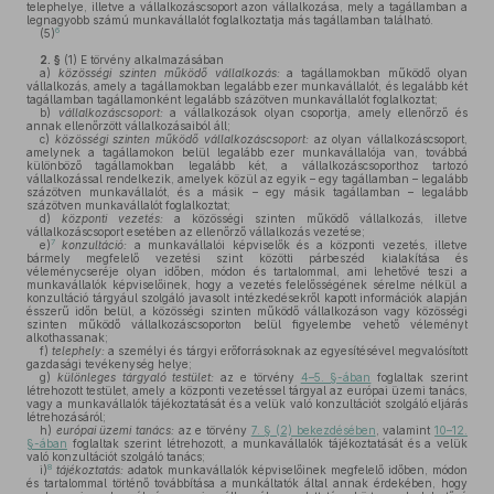
telephelye, illetve a vállalkozáscsoport azon vállalkozása, mely a tagállamban a
legnagyobb számú munkavállalót foglalkoztatja más tagállamban található.
6
(5)
2. §
(1)
E törvény alkalmazásában
a)
közösségi szinten működő vállalkozás:
a tagállamokban működő olyan
vállalkozás, amely a tagállamokban legalább ezer munkavállalót, és legalább két
tagállamban tagállamonként legalább százötven munkavállalót foglalkoztat;
b)
vállalkozáscsoport:
a vállalkozások olyan csoportja, amely ellenőrző és
annak ellenőrzött vállalkozásaiból áll;
c)
közösségi szinten működő vállalkozáscsoport:
az olyan vállalkozáscsoport,
amelynek a tagállamokon belül legalább ezer munkavállalója van, továbbá
különböző tagállamokban legalább két, a vállalkozáscsoporthoz tartozó
vállalkozással rendelkezik, amelyek közül az egyik – egy tagállamban – legalább
százötven munkavállalót, és a másik – egy másik tagállamban – legalább
százötven munkavállalót foglalkoztat;
d)
központi vezetés:
a közösségi szinten működő vállalkozás, illetve
vállalkozáscsoport esetében az ellenőrző vállalkozás vezetése;
7
e)
konzultáció:
a munkavállalói képviselők és a központi vezetés, illetve
bármely megfelelő vezetési szint közötti párbeszéd kialakítása és
véleménycseréje olyan időben, módon és tartalommal, ami lehetővé teszi a
munkavállalók képviselőinek, hogy a vezetés felelősségének sérelme nélkül a
konzultáció tárgyául szolgáló javasolt intézkedésekről kapott információk alapján
ésszerű időn belül, a közösségi szinten működő vállalkozáson vagy közösségi
szinten működő vállalkozáscsoporton belül figyelembe vehető véleményt
alkothassanak;
f)
telephely:
a személyi és tárgyi erőforrásoknak az egyesítésével megvalósított
gazdasági tevékenység helye;
g)
különleges tárgyaló testület:
az e törvény
4–5. §-ában
foglaltak szerint
létrehozott testület, amely a központi vezetéssel tárgyal az európai üzemi tanács,
vagy a munkavállalók tájékoztatását és a velük való konzultációt szolgáló eljárás
létrehozásáról;
h)
európai üzemi tanács:
az e törvény
7. § (2) bekezdésében
, valamint
10–12.
§-ában
foglaltak szerint létrehozott, a munkavállalók tájékoztatását és a velük
való konzultációt szolgáló tanács;
8
i)
tájékoztatás:
adatok munkavállalók képviselőinek megfelelő időben, módon
és tartalommal történő továbbítása a munkáltatók által annak érdekében, hogy