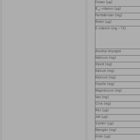
Folsav (μg)
B
-vitamin (μg)
12
Pantoténsav (mg)
Biotin (μg)
E-vitamin (mg – TE)
Ásványi anyagok
Nátrium (mg)
Klorid (mg)
Kálium (mg)
Kalcium (mg)
Foszfor (mg)
Magnézium (mg)
Vas (mg)
Cink (mg)
Réz (μg)
Jód (μg)
Szelén (μg)
Mangán (mg)
Króm (μg)