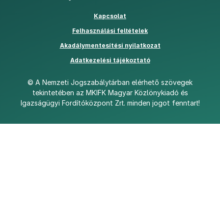
Kapcsolat
Felhasználási feltételek
PDF
Akadálymentesítési nyilatkozat
Adatkezelési tájékoztató
©
A Nemzeti Jogszabálytárban elérhető szövegek
tekintetében az MKIFK Magyar Közlönykiadó és
Igazságügyi Fordítóközpont Zrt. minden jogot fenntart!