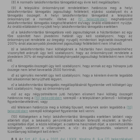
(8) A normatív lakásfenntartási támogatást egy évre kell megállapítani.
(9) A települési önkormányzat rendeletében határozza meg a helyi
lakásfenntartási támogatás jogosultsági feltételeit, eljárási szabályait és a
támogatás összegét. A helyi lakásfenntartási támogatást a települési
önkormányzat a normatív, illetve az
(5) bekezdésben
meghatározott
lakásfenntartási támogatás kiegészítéseként és/vagy önálló ellátásként nyújtja.
Az önálló ellátásként nyújtott helyi lakásfenntartási támogatás esetében
a)
a lakásfenntartási támogatásra való jogosultságnak a háztartásban az egy
főre számított havi jövedelmi határát úgy kell szabályozni, hogy az
önkormányzat rendelete az öregségi nyugdíj mindenkori legkisebb összegének
200%-ánál alacsonyabb jövedelmet jogosultsági feltételként nem írhat elő,
b)
a lakásfenntartás havi költségének a háztartás havi összjövedelméhez
viszonyított arányát úgy kell szabályozni, hogy az önkormányzat rendelete a
jövedelem 30%-át meghaladó költséghányadot jogosultsági feltételként nem írhat
elő,
c)
a támogatás összegét úgy kell szabályozni, hogy annak az egy hónapra jutó
összege nem lehet kevesebb 2500 forintnál,
d)
az igénylés menetét úgy kell szabályozni, hogy a kérelem évente legalább
két alkalommal benyújtható legyen,
e)
a lakásfenntartási támogatás megállapításánál figyelembe vett költséget úgy
kell szabályozni, hogy az önkormányzat
ea)
az egy négyzetméterre jutó helyben elismert havi költség összegét
határozza meg a
(10) bekezdésben
szereplő – a településen jellemző – költségek
figyelembevételével, vagy
eb)
tételesen határozza meg a költség típusait, melynek során legalább a
(10)
bekezdésben
szereplő költségeket figyelembe kell venni.
(10) Költségeken a helyi lakásfenntartási támogatás esetében lakbért vagy
albérleti díjat, a lakáscélú pénzintézeti kölcsön törlesztő részletét, a távhő-
szolgáltatási díjat, a közös költséget, a csatorna használati díjat, a szemétszállítás
költségeit, valamint a villanyáram, a víz- és gázfogyasztás, valamint a
tüzelőanyag költségeit kell érteni.''
8. §
Az
Szt. 42. §-a
–
2001. évi LXXIX. törvény 8. §-a (2) bekezdésével