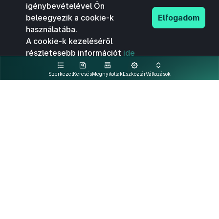
igénybevételével Ön
beleegyezik a cookie-k
Elfogadom
használatába.
A cookie-k kezeléséről
részletesebb információt
ide
kattintva olvashat.
Szerkezet
Keresés
Megnyitottak
Eszköztár
Változások
Kapcsolat