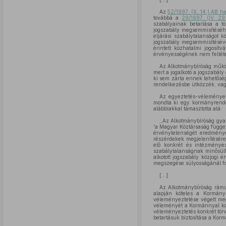
Az
52/1997. (X. 14.) AB h
továbbá a
29/1997. (IV. 29
szabályainak betartása a 
jogszabály megsemmisítéséhe
eljárási szabálytalanságot k
jogszabály megsemmisítéséve
érintett közhatalmi jogosí
érvényességének nem feltétel
Az Alkotmánybíróság működ
mert a jogalkotó a jogszabál
ki sem zárta ennek lehetőségé
rendelkezésbe ütközzék, vagy
Az egyeztetés-véleményez
mondta ki egy kormányrendel
alábbiakkal támasztotta alá:
,,Az Alkotmánybíróság gya
'a Magyar Köztársaság függet
érvénytelenségét eredménye
részérdekek megjelenítésére
elő konkrét és intézményesí
szabálytalanságnak minősülh
alkotott jogszabály közjogi 
megszegése súlyosságánál fog
[...]
Az Alkotmánybíróság rámut
alapján köteles a Kormány 
véleményeztetése végett meg
véleményét a Kormánnyal köz
véleményeztetés konkrét tör
betartásuk biztosítása a Ko