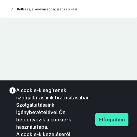
7. Keltezés, a kérelmező cégszerű aláírása.
A cookie-k segítenek
szolgáltatásaink biztosításában.
Szolgáltatásaink
igénybevételével Ön
beleegyezik a cookie-k
Elfogadom
használatába.
A cookie-k kezeléséről