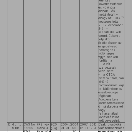
jelentés
következtetéseit,
és különösen
annak I. és II.
mellékleteit –
(2)
ahogy az SCFA
véglegesítette
2002. december
3-án –
számításba kell
venni. Ebben a
teljeskörű
értékelésben az
engedélyező
hatóságnak
különleges
figyelmet kell
fordítania
– a vízi
szervezetek
védelmére,
– a CTCA
metabolit talajban
történő
bomlásdinamikájá
ra, különösen az
észak-európai
régióban.
Adott esetben
kockázatcsökkent
ő intézkedéseket
vagy
felhasználási
korlátozásokat
kell bevezetni.
15
4
ciflut
CAS No
(RS),-á-
920
2004.
2004.
2007.
2013.
Csak rovarölőként
.
9
rin
68359-
ciano-4-
g/kg
01. 01.
06.
12. 31.
12. 31.
való felhasználás
37-5
fluoro-3-
30.
engedélyezhető.