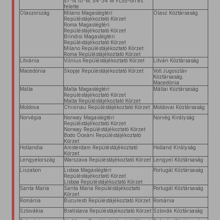
57°N 10°W, 54°34’W FL55-ön és
felette
Olaszország
Milano Magaslégtéri
Olasz Köztársaság
Repüléstájékoztató Körzet
Roma Magaslégtéri
Repüléstájékoztató Körzet
Brindisi Magaslégtéri
Repüléstájékoztató Körzet
Milano Repüléstájékoztató Körzet
Roma Repüléstájékoztató Körzet
Litvánia
Vilnius Repüléstájékoztató Körzet
Litván Köztársaság
Macedónia
Skopje Repüléstájékoztató Körzet
Volt Jugoszláv
Köztársaság,
Macedónia
Málta
Malta Magaslégtéri
Máltai Köztársaság
Repüléstájékoztató Körzet
Malta Repüléstájékoztató Körzet
Moldova
Chisinau Repüléstájékoztató Körzet
Moldovai Köztársaság
Norvégia
Norway Magaslégtéri
Norvég Királyság
Repüléstájékoztató Körzet
Norway Repüléstájékoztató Körzet
Bodo Óceáni Repüléstájékoztató
Körzet
Hollandia
Amsterdam Repüléstájékoztató
Holland Királyság
Körzet
Lengyelország
Warszava Repüléstájékoztató Körzet
Lengyel Köztársaság
Liszabon
Lisboa Magaslégtéri
Portugál Köztársaság
Repüléstájékoztató Körzet
Lisboa Repüléstájékoztató Körzet
Santa Maria
Santa Maria Repüléstájékoztató
Portugál Köztársaság
Körzet
Románia
Bucuresti Repüléstájékoztató Körzet
Románia
Szlovákia
Bratislava Repüléstájékoztató Körzet
Szlovák Köztársaság