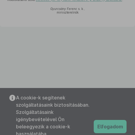
Gyurcsány Ferenc
s. k.,
miniszterelnök
A cookie-k segítenek
szolgáltatásaink biztosításában.
Szolgáltatásaink
igénybevételével Ön
beleegyezik a cookie-k
Elfogadom
használatába.