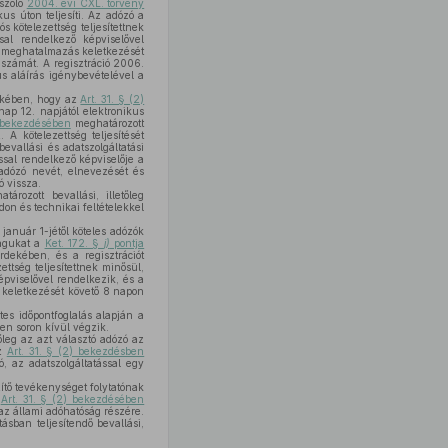
 szóló
2004. évi CXL. törvény
us úton teljesíti. Az adózó a
s kötelezettség teljesítettnek
al rendelkező képviselővel
ás, meghatalmazás keletkezését
 számát. A regisztráció 2006.
us aláírás igénybevételével a
ekében, hogy az
Art. 31. § (2)
nap 12. napjától elektronikus
) bekezdésében
meghatározott
 A kötelezettség teljesítését
evallási és adatszolgáltatási
sal rendelkező képviselője a
adózó nevét, elnevezését és
ó vissza.
ározott bevallási, illetőleg
don és technikai feltételekkel
január 1-jétől köteles adózók
magukat a
Ket. 172. §
j)
pontja
dekében, és a regisztrációt
ettség teljesítettnek minősül,
pviselővel rendelkezik, és a
s keletkezését követő 8 napon
es időpontfoglalás alapján a
őben soron kívül végzik.
őleg az azt választó adózó az
az
Art. 31. § (2) bekezdésben
ó, az adatszolgáltatással egy
ítő tevékenységet folytatónak
z
Art. 31. § (2) bekezdésében
 az állami adóhatóság részére.
ásban teljesítendő bevallási,