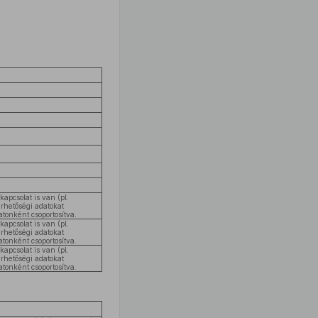
apcsolat is van (pl.
érhetőségi adatokat
tonként csoportosítva.
apcsolat is van (pl.
érhetőségi adatokat
tonként csoportosítva.
apcsolat is van (pl.
érhetőségi adatokat
tonként csoportosítva.