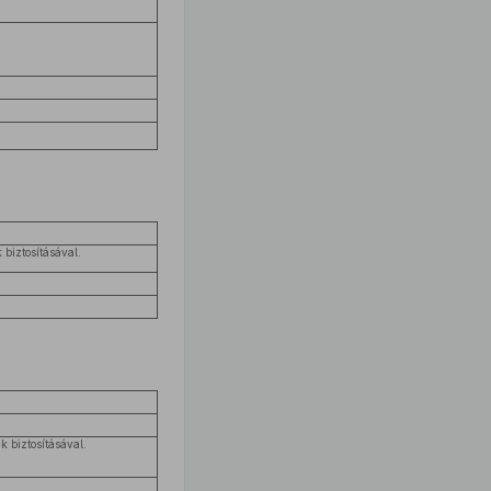
 biztosításával.
 biztosításával.