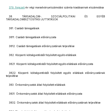
379. Fejezeti
év végi maradványelszámolási számla kiadásainak elszámolása
38. TÁRSADALOM-, SZOCIÁLPOLITIKAI ÉS EGYÉB
TÁRSADALOMBIZTOSÍTÁSI JUTTATÁSOK
381. Családi támogatások
3811. Családi támogatások előirányzata
3812. Családi támogatások előirányzatának teljesítése
382. Központi költségvetésből folyósított egyéb ellátások
3821. Központi költségvetésből folyósított egyéb ellátások előirányzata
3822. Központi költségvetésből folyósított egyéb ellátások előirányzatának
teljesítése
383. Önkormányzatok által folyósított ellátások
3831. Önkormányzatok által folyósított ellátások előirányzata
3832. Önkormányzatok által folyósított ellátások előirányzatának teljesítése