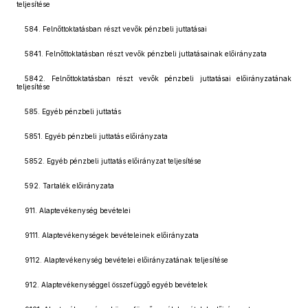
teljesítése
584. Felnőttoktatásban részt vevők pénzbeli juttatásai
5841. Felnőttoktatásban részt vevők pénzbeli juttatásainak előirányzata
5842. Felnőttoktatásban részt vevők pénzbeli juttatásai előirányzatának
teljesítése
585. Egyéb pénzbeli juttatás
5851. Egyéb pénzbeli juttatás előirányzata
5852. Egyéb pénzbeli juttatás előirányzat teljesítése
592. Tartalék előirányzata
911. Alaptevékenység bevételei
9111. Alaptevékenységek bevételeinek előirányzata
9112. Alaptevékenység bevételei előirányzatának teljesítése
912. Alaptevékenységgel összefüggő egyéb bevételek