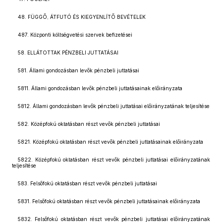
48. FÜGGŐ, ÁTFUTÓ ÉS KIEGYENLÍTŐ BEVÉTELEK
487. Központi költségvetési szervek befizetései
58. ELLÁTOTTAK PÉNZBELI JUTTATÁSAI
581. Állami gondozásban levők pénzbeli juttatásai
5811. Állami gondozásban levők pénzbeli juttatásainak előirányzata
5812. Állami gondozásban levők pénzbeli juttatásai előirányzatának teljesítése
582. Középfokú oktatásban részt vevők pénzbeli juttatásai
5821. Középfokú oktatásban részt vevők pénzbeli juttatásainak előirányzata
5822. Középfokú oktatásban részt vevők pénzbeli juttatásai előirányzatának
teljesítése
583. Felsőfokú oktatásban részt vevők pénzbeli juttatásai
5831. Felsőfokú oktatásban részt vevők pénzbeli juttatásainak előirányzata
5832. Felsőfokú oktatásban részt vevők pénzbeli juttatásai előirányzatának