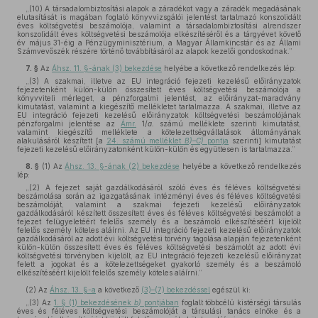
„(10) A társadalombiztosítási alapok a záradékot vagy a záradék megadásának
elutasítását is magában foglaló könyvvizsgálói jelentést tartalmazó konszolidált
éves költségvetési beszámolója, valamint a társadalombiztosítási alrendszer
konszolidált éves költségvetési beszámolója elkészítéséről és a tárgyévet követő
év május 31-éig a Pénzügyminisztérium, a Magyar Államkincstár és az Állami
Számvevőszék részére történő továbbításáról az alapok kezelői gondoskodnak.”
7. §
Az
Áhsz. 11. §-ának (3) bekezdése
helyébe a következő rendelkezés lép:
„(3) A szakmai, illetve az EU integráció fejezeti kezelésű előirányzatok
fejezetenként külön-külön összesített éves költségvetési beszámolója a
könyvviteli mérleget, a pénzforgalmi jelentést, az előirányzat-maradvány
kimutatást, valamint a kiegészítő mellékletet tartalmazza. A szakmai, illetve az
EU integráció fejezeti kezelésű előirányzatok költségvetési beszámolójának
pénzforgalmi jelentése az
Ámr.
1/
a.
számú melléklete szerinti kimutatást,
valamint kiegészítő melléklete a kötelezettségvállalások állományának
alakulásáról készített [a
24. számú melléklet
B)–C)
pontja
szerinti] kimutatást
fejezeti kezelésű előirányzatonként külön-külön és együttesen is tartalmazza.”
8. §
(1)
Az
Áhsz. 13. §-ának (2) bekezdése
helyébe a következő rendelkezés
lép:
„(2) A fejezet saját gazdálkodásáról szóló éves és féléves költségvetési
beszámolása során az igazgatásának intézményi éves és féléves költségvetési
beszámolóját, valamint a szakmai fejezeti kezelésű előirányzatok
gazdálkodásáról készített összesített éves és féléves költségvetési beszámolót a
fejezet felügyeletéért felelős személy és a beszámoló elkészítéséért kijelölt
felelős személy köteles aláírni. Az EU integráció fejezeti kezelésű előirányzatok
gazdálkodásáról az adott évi költségvetési törvény tagolása alapján fejezetenként
külön-külön összesített éves és féléves költségvetési beszámolót az adott évi
költségvetési törvényben kijelölt, az EU integráció fejezeti kezelésű előirányzat
felett a jogokat és a kötelezettségeket gyakorló személy és a beszámoló
elkészítéséért kijelölt felelős személy köteles aláírni.”
(2)
Az
Áhsz. 13. §-a
a következő
(3)–(7) bekezdéssel
egészül ki:
„(3) Az
1. § (1) bekezdésének
b)
pontjában
foglalt többcélú kistérségi társulás
éves és féléves költségvetési beszámolóját a társulási tanács elnöke és a