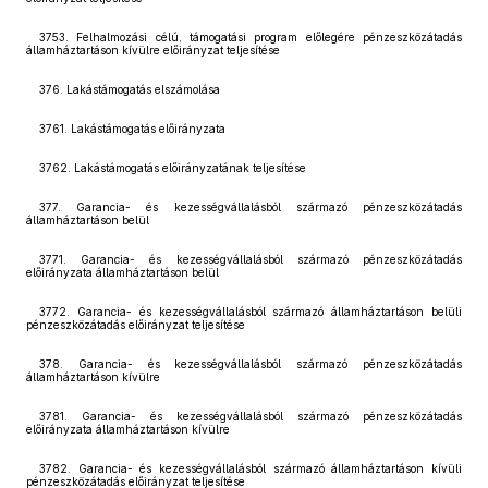
3753. Felhalmozási célú, támogatási program előlegére pénzeszközátadás
államháztartáson kívülre előirányzat teljesítése
376. Lakástámogatás elszámolása
3761. Lakástámogatás előirányzata
3762. Lakástámogatás előirányzatának teljesítése
377. Garancia- és kezességvállalásból származó pénzeszközátadás
államháztartáson belül
3771. Garancia- és kezességvállalásból származó pénzeszközátadás
előirányzata államháztartáson belül
3772. Garancia- és kezességvállalásból származó államháztartáson belüli
pénzeszközátadás előirányzat teljesítése
378. Garancia- és kezességvállalásból származó pénzeszközátadás
államháztartáson kívülre
3781. Garancia- és kezességvállalásból származó pénzeszközátadás
előirányzata államháztartáson kívülre
3782. Garancia- és kezességvállalásból származó államháztartáson kívüli
pénzeszközátadás előirányzat teljesítése