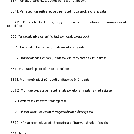
384. Pénzbeli kártérítés, egyéb pénzbeli juttatások
3841. Pénzbeli kártérítés, egyéb pénzbeli juttatások előirányzata
3842. Pénzbeli kártérítés, egyéb pénzbeli juttatások előirányzatának
teljesítése
385. Társadalombiztosítási juttatások (csak tb-alapok)
3851. Társadalombiztosítási juttatások előirányzata
3852. Társadalombiztosítási juttatások előirányzatának teljesítése
386. Munkaerő-piaci pénzbeli ellátások
3861. Munkaerő-piaci pénzbeli ellátások előirányzata
3862. Munkaerő-piaci pénzbeli ellátások előirányzatának teljesítése
387. Háztartások közvetett támogatása
3871. Háztartások közvetett támogatásának előirányzata
3872. Háztartások közvetett támogatása előirányzatának teljesítése
388. Foglalt