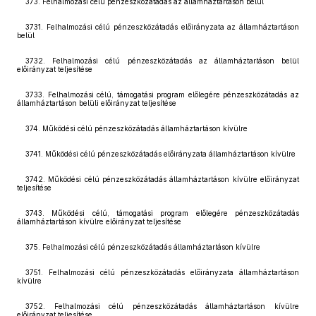
373. Felhalmozási célú pénzeszközátadás az államháztartáson belül
3731. Felhalmozási célú pénzeszközátadás előirányzata az államháztartáson
belül
3732. Felhalmozási célú pénzeszközátadás az államháztartáson belül
előirányzat teljesítése
3733. Felhalmozási célú, támogatási program előlegére pénzeszközátadás az
államháztartáson belüli előirányzat teljesítése
374. Működési célú pénzeszközátadás államháztartáson kívülre
3741. Működési célú pénzeszközátadás előirányzata államháztartáson kívülre
3742. Működési célú pénzeszközátadás államháztartáson kívülre előirányzat
teljesítése
3743. Működési célú, támogatási program előlegére pénzeszközátadás
államháztartáson kívülre előirányzat teljesítése
375. Felhalmozási célú pénzeszközátadás államháztartáson kívülre
3751. Felhalmozási célú pénzeszközátadás előirányzata államháztartáson
kívülre
3752. Felhalmozási célú pénzeszközátadás államháztartáson kívülre
előirányzat teljesítése