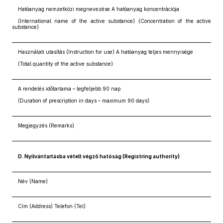
Hatóanyag nemzetközi megnevezése A hatóanyag koncentrációja
(International name of the active substance) (Concentration of the active
substance)
Használati utasítás (Instruction for use) A hatóanyag teljes mennyisége
(Total quantity of the active substance)
A rendelés időtartama – legfeljebb 90 nap
(Duration of prescription in days – maximum 90 days)
Megjegyzés (Remarks)
D. Nyilvántartásba vételt végző hatóság (Registring authority)
Név (Name)
Cím (Address) Telefon (Tel)