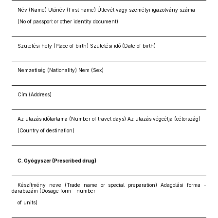
Név (Name) Utónév (First name) Útlevél vagy személyi igazolvány száma
(No of passport or other identity document)
Születési hely (Place of birth) Születési idő (Date of birth)
Nemzetiség (Nationality) Nem (Sex)
Cím (Address)
Az utazás időtartama (Number of travel days) Az utazás végcélja (célország)
(Country of destination)
C. Gyógyszer (Prescribed drug)
Készítmény neve (Trade name or special preparation) Adagolási forma -
darabszám (Dosage form - number
of units)