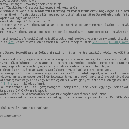
zövetségének képviselője,
zatok Országos Szövetségének képviselője,
ati Tűzoltóságok Országos Szövetségének képviselője.
 során a pályázó által fenntartott tűzoltóság működési területének nagyságát, az elláto
k mértékét, infrastrukturális környezetét, vonulásainak számát és összetételét, valamint a
apotát kell figyelembe venni.
ének határideje: 2005. november 25.
 alapján a BM OKF főigazgatója javaslatot készít a belügyminiszter részére. A pályáza
ügyminiszter dönt.
án a BM OKF főigazgatója gondoskodik a döntést követő 5 munkanapon belül a pályázók érte
, a támogatások folyósításával, teljesítésével, ellenőrzésével, valamint a nyilvántartásokk
ben az
Áht.
, valamint az államháztartás működési rendjéről szóló
217/1998. (XII. 30.) Korm
rt összeg folyósítására a Belügyminisztérium és a nyertes pályázók között megkötött tá
r.
teles biztosítani, hogy a támogatást a támogatási szerződésben rögzített célra használják f
zati tűzoltóságnak biztosítania kell a rendelkezésére bocsátott támogatás elkülöníte
ben, hogy a támogatás tényleges felhasználása tételesen ellenőrizhető legyen.
elének és az elszámolás szabályszerűségének vizsgálatát a Igazgatóság végzi.
a támogatás felhasználásáról tárgyév december 31-ei fordulónappal, a mindenkori zárs
A központi támogatás december 31-én feladattal terhelt maradványával a tárgyévet követő de
t a támogatást vagy annak egy részét jogtalanul vette igénybe, azt nem a támogatási sze
64/B. §-a
szerint köteles eljárni.
m példányban kell az Igazgatósághoz benyújtani, amelynek egy-egy példányát
sághoz és a BM OKF-hez továbbít.
ását a BM OKF alkalomszerűen helyszíni vizsgálat keretében ellenőrizheti.
ai eszközökkel, a beszerzéssel összefüggő kérdésekről a pályázókat a BM OKF Műsz
tését követő 3. napon lép hatályba.
 BM rendelethez