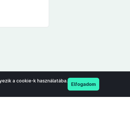
yezik a cookie-k használatába.
Elfogadom