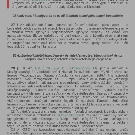
központi költségvetési kifizetések nagyságáról a Pénzügyminisztérium a
tárgyév utolsó előtti kincstári napjáig tájékoztatja a Kincstárt.
C) A központi költségvetés és az elkülönített állami pénzalapok kapcsolata
27. §
Az elkülönített állami pénzalapok (a továbbiakban: pénzalapok) – a
bevételek befolyása és a kiadások teljesítése időbeni ütemének eltérése esetén –
a finanszírozási igényeik teljesítéséhez igénybe vehetik az előző évi
maradványukat, illetve legfeljebb három hónapra, de a következő évre át nem
húzódóan a KESZ-t. A KESZ igénybevételét a pénzügyminiszter engedélyezheti.
Az engedélyre vonatkozó kérelmet a finanszírozási igény felmerülése előtt
legalább 30 nappal kell benyújtani.
D) Az Európai Uniótól érkező agrár- és vidékfejlesztési támogatások és az
Európai Unió részére fizetendő cukorilleték megelőlegezése
28. §
(1)
Az
Áht. 18/B. §-a (1) bekezdésének
zs)
pontja alapján a
Mezőgazdasági és Vidékfejlesztési Hivatal (a továbbiakban: MVH) részére, az
Európai Mezőgazdasági Garancia Alapból (a továbbiakban: EMGA) finanszírozott
közvetlen, piaci támogatások, az – Európai Unió által a hatályos közösségi
jogszabályok alapján utólagosan megtérítendő vagy értékesítésből befolyó –
intervenciós intézkedésekhez kapcsolódó kifizetések, valamint az Európai
Mezőgazdasági Vidékfejlesztési Alapból finanszírozott vidékfejlesztési
támogatások – ide nem értve az Agrár- és Vidékfejlesztési Operatív Programot –
felhasználására vonatkozó nemzeti stratégiai tervekben (a továbbiakban:
vidékfejlesztési stratégiai tervek) foglalt támogatások Európai Unió által
finanszírozott része (a továbbiakban: agrártámogatások) teljesítéséhez a központi
költségvetés a Kincstár útján kamatmentes hitelt nyújt.
(2)
A vidékfejlesztési stratégiai tervekben foglalt támogatások kizárólag abban
az esetben finanszírozhatóak az
(1) bekezdésben
leírtak szerint, amennyiben az
így igénybe vett teljes összeget az Európai Unió – még 2007. évben – utólagosan
megtéríti, de a kifizetés időpontjában a vidékfejlesztési stratégiai tervekben
foglalt célokra felhasználható uniós forrás nem áll rendelkezésre.
(3)
A KESZ-hez kapcsolódó megelőlegezési számlákról az európai uniós
közvetlen támogatások megelőlegezésének céljára felvett hitel nagysága nem