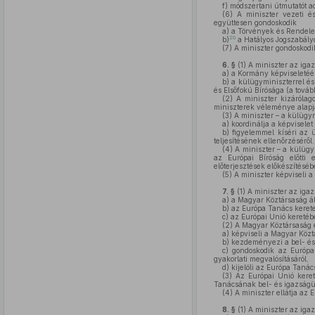
f)
módszertani útmutatót ad
(6)
A miniszter vezeti és 
együttesen gondoskodik
a)
a Törvények és Rendelet
20
b)
a Hatályos Jogszabály
(7)
A miniszter gondoskodik
6. §
(1)
A miniszter az igaz
a)
a Kormány képviseletéér
b)
a külügyminiszterrel és
és Elsőfokú Bírósága (a továb
(2)
A miniszter kizárólago
miniszterek véleménye alapján
(3)
A miniszter – a külügym
a)
koordinálja a képviselet
b)
figyelemmel kíséri az ü
teljesítésének ellenőrzéséről.
(4)
A miniszter – a külügy
az Európai Bíróság előtti
előterjesztések előkészítéséb
(5)
A miniszter képviseli a 
7. §
(1)
A miniszter az igaz
a)
a Magyar Köztársaság álta
b)
az Európa Tanács keretei
c)
az Európai Unió keretébe
(2)
A Magyar Köztársaság é
a)
képviseli a Magyar Közt
b)
kezdeményezi a bel- és
c)
gondoskodik az Európa 
gyakorlati megvalósításáról,
d)
kijelöli az Európa Tanác
(3)
Az Európai Unió keret
Tanácsának bel- és igazságü
(4)
A miniszter ellátja az 
8. §
(1)
A miniszter az igaz