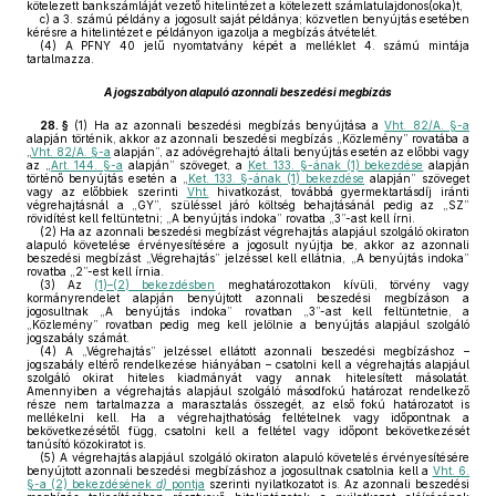
kötelezett bankszámláját vezető hitelintézet a kötelezett számlatulajdonos(oka)t,
c)
a 3. számú példány a jogosult saját példánya; közvetlen benyújtás esetében
kérésre a hitelintézet e példányon igazolja a megbízás átvételét.
(4)
A PFNY 40 jelű nyomtatvány képét a melléklet 4. számú mintája
tartalmazza.
A jogszabályon alapuló azonnali beszedési megbízás
28. §
(1)
Ha az azonnali beszedési megbízás benyújtása a
Vht. 82/A. §-a
alapján történik, akkor az azonnali beszedési megbízás „Közlemény” rovatába a
„
Vht. 82/A. §-a
alapján”, az adóvégrehajtó általi benyújtás esetén az előbbi vagy
az „
Art. 144. §-a
alapján” szöveget, a
Ket. 133. §-ának (1) bekezdése
alapján
történő benyújtás esetén a „
Ket. 133. §-ának (1) bekezdése
alapján” szöveget
vagy az előbbiek szerinti
Vht.
hivatkozást, továbbá gyermektartásdíj iránti
végrehajtásnál a „GY”, szüléssel járó költség behajtásánál pedig az „SZ”
rövidítést kell feltüntetni; „A benyújtás indoka” rovatba „3”-ast kell írni.
(2)
Ha az azonnali beszedési megbízást végrehajtás alapjául szolgáló okiraton
alapuló követelése érvényesítésére a jogosult nyújtja be, akkor az azonnali
beszedési megbízást „Végrehajtás” jelzéssel kell ellátnia, „A benyújtás indoka”
rovatba „2”-est kell írnia.
(3)
Az
(1)–(2) bekezdésben
meghatározottakon kívüli, törvény vagy
kormányrendelet alapján benyújtott azonnali beszedési megbízáson a
jogosultnak „A benyújtás indoka” rovatban „3”-ast kell feltüntetnie, a
„Közlemény” rovatban pedig meg kell jelölnie a benyújtás alapjául szolgáló
jogszabály számát.
(4)
A „Végrehajtás” jelzéssel ellátott azonnali beszedési megbízáshoz –
jogszabály eltérő rendelkezése hiányában – csatolni kell a végrehajtás alapjául
szolgáló okirat hiteles kiadmányát vagy annak hitelesített másolatát.
Amennyiben a végrehajtás alapjául szolgáló másodfokú határozat rendelkező
része nem tartalmazza a marasztalás összegét, az első fokú határozatot is
mellékelni kell. Ha a végrehajthatóság feltételnek vagy időpontnak a
bekövetkezésétől függ, csatolni kell a feltétel vagy időpont bekövetkezését
tanúsító közokiratot is.
(5)
A végrehajtás alapjául szolgáló okiraton alapuló követelés érvényesítésére
benyújtott azonnali beszedési megbízáshoz a jogosultnak csatolnia kell a
Vht. 6.
§-a (2) bekezdésének
d)
pontja
szerinti nyilatkozatot is. Az azonnali beszedési