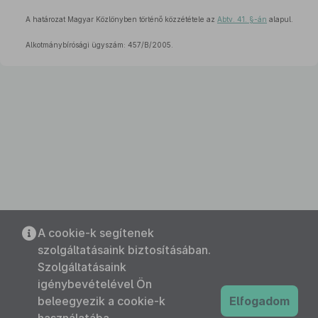
A határozat Magyar Közlönyben történő közzététele az
Abtv. 41. §-án
alapul.
Alkotmánybírósági ügyszám: 457/B/2005.
A cookie-k segítenek
szolgáltatásaink biztosításában.
Szolgáltatásaink
igénybevételével Ön
beleegyezik a cookie-k
Elfogadom