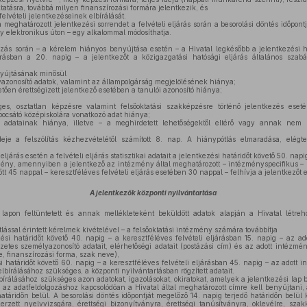
tatásra, továbbá milyen finanszírozási formára jelentkezik, és
elvételi jelentkezéseinek elbírálását.
 meghatározott jelentkezési sorrendet a felvételi eljárás során a besorolási döntés időpont
gy elektronikus úton – egy alkalommal módosíthatja.
zás során – a kérelem hiányos benyújtása esetén – a Hivatal legkésőbb a jelentkezési ha
járásban a 20. napig – a jelentkezőt a közigazgatási hatósági eljárás általános szabál
yújtásának minősül
azonosító adatok, valamint az állampolgárság megjelölésének hiánya;
en érettségizett jelentkező esetében a tanulói azonosító hiánya;
s, osztatlan képzésre valamint felsőoktatási szakképzésre történő jelentkezés eseté
bocsátó középiskolára vonatkozó adat hiánya;
 adatainak hiánya, illetve – a meghirdetett lehetőségektől eltérő vagy annak nem 
eje a felszólítás kézhezvételétől számított 8. nap. A hiánypótlás elmaradása, elégte
 eljárás esetén a felvételi eljárás statisztikai adatait a jelentkezési határidőt követő 50. nap
mény, amennyiben a jelentkező az intézmény által meghatározott – intézményspecifikus – 
lőtt 45 nappal – keresztféléves felvételi eljárás esetében 30 nappal – felhívja a jelentkezőt 
A jelentkezők központi nyilvántartása
lapon feltüntetett és annak mellékleteként beküldött adatok alapján a Hivatal létreh
lással érintett kérelmek kivételével – a felsőoktatási intézmény számára továbbítja
si határidőt követő 40. napig – a keresztféléves felvételi eljárásban 15. napig – az ad
zetes személyazonosító adatait, elérhetőségi adatait (postázási cím) és az adott intézmény
, finanszírozási forma, szak neve),
 határidőt követő 60. napig – a keresztféléves felvételi eljárásban 45. napig – az adott i
 elbírálásához szükséges, a központi nyilvántartásban rögzített adatait.
lbírálásához szükséges azon adatokat, igazolásokat, okiratokat, amelyek a jelentkezési lap
 az adatfeldolgozáshoz kapcsolódóan a Hivatal által meghatározott címre kell benyújtani, a
atáridőn belül. A besorolási döntés időpontját megelőző 14. napig terjedő határidőn belül 
zett nyelvvizsgára, érettségi bizonyítványra, érettségi tanúsítványra, oklevélre, szakk