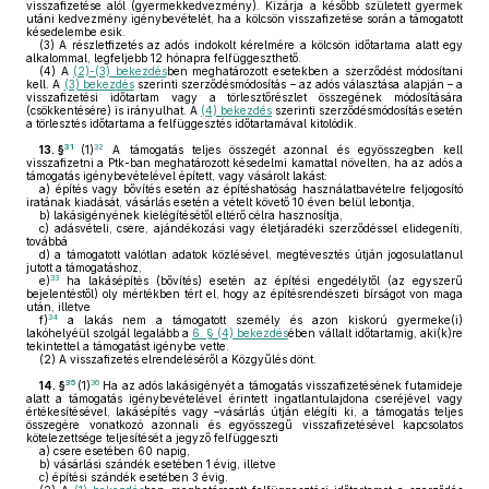
visszafizetése alól (gyermekkedvezmény). Kizárja a később született gyermek
utáni kedvezmény igénybevételét, ha a kölcsön visszafizetése során a támogatott
késedelembe esik.
(3)
A részletfizetés az adós indokolt kérelmére a kölcsön időtartama alatt egy
alkalommal, legfeljebb 12 hónapra felfüggeszthető.
(4)
A
(2)-(3) bekezdés
ben meghatározott esetekben a szerződést módosítani
kell. A
(3) bekezdés
szerinti szerződésmódosítás – az adós választása alapján – a
visszafizetési időtartam vagy a törlesztőrészlet összegének módosítására
(csökkentésére) is irányulhat. A
(4) bekezdés
szerinti szerződésmódosítás esetén
a törlesztés időtartama a felfüggesztés időtartamával kitolódik.
31
32
13. §
(1)
A támogatás teljes összegét azonnal és egyösszegben kell
visszafizetni a Ptk-ban meghatározott késedelmi kamattal növelten, ha az adós a
támogatás igénybevételével épített, vagy vásárolt lakást:
a)
építés vagy bővítés esetén az építéshatóság használatbavételre feljogosító
iratának kiadását, vásárlás esetén a vételt követő 10 éven belül lebontja,
b)
lakásigényének kielégítésétől eltérő célra hasznosítja,
c)
adásvételi, csere, ajándékozási vagy életjáradéki szerződéssel elidegeníti,
továbbá
d)
a támogatott valótlan adatok közlésével, megtévesztés útján jogosulatlanul
jutott a támogatáshoz,
33
e)
ha lakásépítés (bővítés) esetén az építési engedélytől (az egyszerű
bejelentéstől) oly mértékben tért el, hogy az építésrendészeti bírságot von maga
után, illetve
34
f)
a lakás nem a támogatott személy és azon kiskorú gyermeke(i)
lakóhelyéül szolgál legalább a
6. § (4) bekezdés
ében vállalt időtartamig, aki(k)re
tekintettel a támogatást igénybe vette.
(2)
A visszafizetés elrendeléséről a Közgyűlés dönt.
35
36
14. §
(1)
Ha az adós lakásigényét a támogatás visszafizetésének futamideje
alatt a támogatás igénybevételével érintett ingatlantulajdona cseréjével vagy
értékesítésével, lakásépítés vagy –vásárlás útján elégíti ki, a támogatás teljes
összegére vonatkozó azonnali és egyösszegű visszafizetésével kapcsolatos
kötelezettsége teljesítését a jegyző felfüggeszti
a)
csere esetében 60 napig,
b)
vásárlási szándék esetében 1 évig, illetve
c)
építési szándék esetében 3 évig.