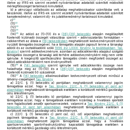
illetve az IFRS-ek szerint vezetett nyilvántartásai adataiból számított módosított
mérlegfőösszeget tartalmazó kimutatást,
b)
a pénzügyi vállalkozás az adóalap meghatározásakor számításba vett, a
beszámoló, illetve az IFRS-ek szerint vezetett nyilvántartásai adataiból számított
kamateredményt, valamint díj- és jutalékeredményt tartalmazó kimutatást,
31
c)
32
(11)
33
(12)
34
(13)
35
(14)
Az adózó az (1)–(13) és a
(38)–(39) bekezdés
alapján megállapított
fizetendő különadó összegét választása szerint – adóvisszatartás formájában –
csökkentheti az általa a
(16) bekezdésben
meghatározott kedvezményezett célra
nyújtott támogatás összegével, ha a támogatás alapján jogosult lenne a társasági
adóról és az osztalékadóról szóló
1996. évi LXXXI. törvény (a továbbiakban: Tao.
törvény)
szerinti adókedvezményre, azonban az adócsökkentés alapjául szolgáló
támogatási összeget a társasági adó terhére adókedvezményként még nem vette
igénybe. A kiegészítő sportfejlesztési támogatás címén megfizetett összeget az
adózó adócsökkentésként nem érvényesítheti.
36
(15)
A
(14) bekezdés
szerint igénybe vett adócsökkentés összege nem
haladhatja meg az (1)–(13) és a
(38)–(39) bekezdés
alapján megállapított
fizetendő különadó 50 százalékát.
37
(16)
A
(14) bekezdés
alkalmazásában kedvezményezett célnak minősül a
látvány-csapatsport
Tao. törvény
a)
22/C. § (1) bekezdés a) pontjában meghatározott valamennyi jogcím
támogatása azzal, hogy a
Tao. törvény 22/C. § (1) bekezdés a) pont ac)
alpontjában
meghatározott támogatások esetében a korlátozott mértékű gazdasági
célú létesítmények,
b)
22/C. § (1) bekezdés b) pontjában meghatározott valamennyi jogcím
támogatása azzal, hogy e támogatások esetében kizárólag a hivatásos sportolót
nem foglalkoztató amatőr sportszervezetek, valamint a
Tao. törvény 22/C. § (1)
bekezdés b) pont bd) alpontjában
meghatározott támogatások esetében a
korlátozott mértékű gazdasági célú létesítmények,
c)
22/C. § (1) bekezdés c) pont ca), cc), cd) alpontjában meghatározott
jogcímek támogatása, és a
Tao. törvény 22/C. § (1) bekezdés c) pont cb)
alpontjában
meghatározott jogcím támogatása azzal, hogy a hivatásos
sportszervezetek sportinfrastruktúrához kapcsolódó támogatása esetében a
korlátozott mértékű gazdasági célú létesítmények,