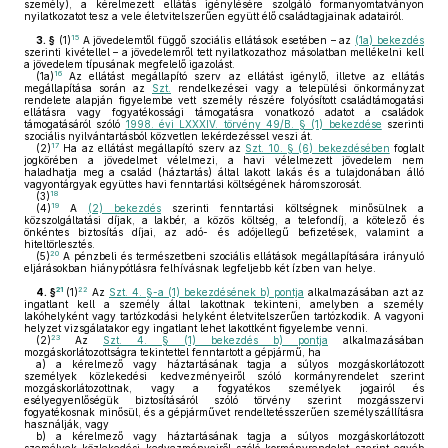
személy), a kérelmezett ellátás igénylésére szolgáló formanyomtatványon
nyilatkozatot tesz a vele életvitelszerűen együtt élő családtagjainak adatairól.
15
3. §
(1)
A jövedelemtől függő szociális ellátások esetében – az
(1a) bekezdés
szerinti kivétellel – a jövedelemről tett nyilatkozathoz másolatban mellékelni kell
a jövedelem típusának megfelelő igazolást.
16
(1a)
Az ellátást megállapító szerv az ellátást igénylő, illetve az ellátás
megállapítása során az
Szt.
rendelkezései vagy a települési önkormányzat
rendelete alapján figyelembe vett személy részére folyósított családtámogatási
ellátásra vagy fogyatékossági támogatásra vonatkozó adatot a családok
támogatásáról szóló
1998. évi LXXXIV. törvény 49/B. § (1) bekezdése
szerinti
szociális nyilvántartásból közvetlen lekérdezéssel veszi át.
17
(2)
Ha az ellátást megállapító szerv az
Szt. 10. § (6) bekezdésében
foglalt
jogkörében a jövedelmet vélelmezi, a havi vélelmezett jövedelem nem
haladhatja meg a család (háztartás) által lakott lakás és a tulajdonában álló
vagyontárgyak együttes havi fenntartási költségének háromszorosát.
18
(3)
19
(4)
A
(2) bekezdés
szerinti fenntartási költségnek minősülnek a
közszolgáltatási díjak, a lakbér, a közös költség, a telefondíj, a kötelező és
önkéntes biztosítás díjai, az adó- és adójellegű befizetések, valamint a
hiteltörlesztés.
20
(5)
A pénzbeli és természetbeni szociális ellátások megállapítására irányuló
eljárásokban hiánypótlásra felhívásnak legfeljebb két ízben van helye.
21
22
4. §
(1)
Az
Szt. 4. §-a (1) bekezdésének b) pontja
alkalmazásában azt az
ingatlant kell a személy által lakottnak tekinteni, amelyben a személy
lakóhelyként vagy tartózkodási helyként életvitelszerűen tartózkodik. A vagyoni
helyzet vizsgálatakor egy ingatlant lehet lakottként figyelembe venni.
23
(2)
Az
Szt. 4. § (1) bekezdés b) pontja
alkalmazásában
mozgáskorlátozottságra tekintettel fenntartott a gépjármű, ha
a)
a kérelmező vagy háztartásának tagja a súlyos mozgáskorlátozott
személyek közlekedési kedvezményeiről szóló kormányrendelet szerint
mozgáskorlátozottnak, vagy a fogyatékos személyek jogairól és
esélyegyenlőségük biztosításáról szóló törvény szerint mozgásszervi
fogyatékosnak minősül, és a gépjárművet rendeltetésszerűen személyszállításra
használják, vagy
b)
a kérelmező vagy háztartásának tagja a súlyos mozgáskorlátozott