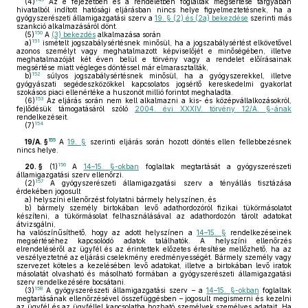
(4)
Az e fejezetben és a rendeletben foglaltak megsértése tárgyában
hivatalból indított hatósági eljárásban nincs helye figyelmeztetésnek, ha a
gyógyszerészeti államigazgatási szerv a
19. § (2) és (2a) bekezdése
szerinti más
szankció alkalmazásáról dönt.
150
(5)
A
(3) bekezdés
alkalmazása során
151
a)
ismételt jogszabálysértésnek minősül, ha a jogszabálysértést elkövetővel
azonos személyt vagy meghatalmazott képviselőjét e minőségében, illetve
meghatalmazóját két éven belül e törvény vagy a rendelet előírásainak
megsértése miatt végleges döntéssel már elmarasztalták,
152
b)
súlyos jogszabálysértésnek minősül, ha a gyógyszerekkel, illetve
gyógyászati segédeszközökkel kapcsolatos jogsértő kereskedelmi gyakorlat
szokásos piaci ellenértéke a huszonöt millió forintot meghaladta.
153
(6)
Az eljárás során nem kell alkalmazni a kis- és középvállalkozásokról,
fejlődésük támogatásáról szóló
2004. évi XXXIV. törvény 12/A. §-ának
rendelkezéseit.
154
(7)
155
19/A. §
A
19. §
szerinti eljárás során hozott döntés ellen fellebbezésnek
nincs helye.
156
20. §
(1)
A
14–15. §-okban
foglaltak megtartását a gyógyszerészeti
államigazgatási szerv ellenőrzi.
157
(2)
A gyógyszerészeti államigazgatási szerv a tényállás tisztázása
érdekében jogosult
a)
helyszíni ellenőrzést folytatni bármely helyszínen, és
b)
bármely személy birtokában levő adathordozóról fizikai tükörmásolatot
készíteni, a tükörmásolat felhasználásával az adathordozón tárolt adatokat
átvizsgálni,
ha valószínűsíthető, hogy az adott helyszínen a
14–15. §
rendelkezéseinek
megsértéséhez kapcsolódó adatok találhatók. A helyszíni ellenőrzés
elrendeléséről az ügyfél és az érintettek előzetes értesítése mellőzhető, ha az
veszélyeztetné az eljárási cselekmény eredményességét. Bármely személy vagy
szervezet köteles a kezelésében levő adatokat, illetve a birtokában levő iratok
másolatát olvasható és másolható formában a gyógyszerészeti államigazgatási
szerv rendelkezésére bocsátani.
158
(3)
A gyógyszerészeti államigazgatási szerv – a
14–15. §-okban
foglaltak
megtartásának ellenőrzésével összefüggésben – jogosult megismerni és kezelni
az ügyfél és az ügyféllel kapcsolatba hozható személyek személyes adatait. Ha