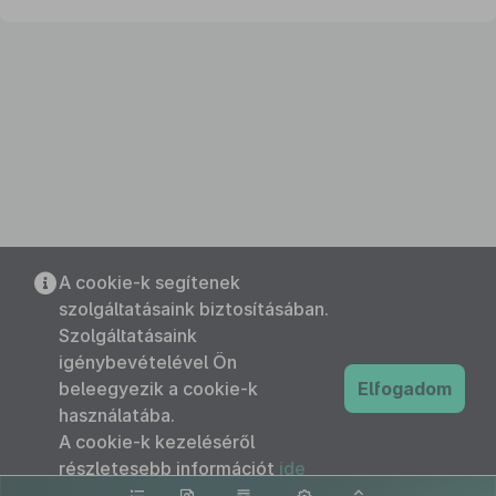
A cookie-k segítenek
szolgáltatásaink biztosításában.
Szolgáltatásaink
igénybevételével Ön
beleegyezik a cookie-k
Elfogadom
használatába.
A cookie-k kezeléséről
részletesebb információt
ide
kattintva olvashat.