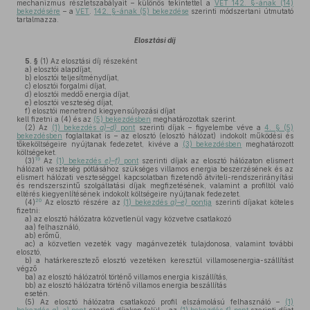
mechanizmus részletszabályait – különös tekintettel a
VET 142. §-ának (14)
bekezdésére
– a
VET
.
142. §-ának (5) bekezdése
szerinti módszertani útmutató
tartalmazza.
Elosztási díj
5. §
(1)
Az elosztási díj részeként
a)
elosztói alapdíjat,
b)
elosztói teljesítménydíjat,
c)
elosztói forgalmi díjat,
d)
elosztói meddő energia díjat,
e)
elosztói veszteség díjat,
f)
elosztói menetrend kiegyensúlyozási díjat
kell fizetni a (4) és az
(5) bekezdésben
meghatározottak szerint.
(2)
Az
(1) bekezdés
a)–d)
pont
szerinti díjak – figyelembe véve a
4. § (5)
bekezdésben
foglaltakat is – az elosztó (elosztó hálózat) indokolt működési és
tőkeköltségeire nyújtanak fedezetet, kivéve a
(3) bekezdésben
meghatározott
költségeket.
19
(3)
Az
(1) bekezdés
e)–f)
pont
szerinti díjak az elosztó hálózaton elismert
hálózati veszteség pótlásához szükséges villamos energia beszerzésének és az
elismert hálózati veszteséggel kapcsolatban fizetendő átviteli-rendszerirányítási
és rendszerszintű szolgáltatási díjak megfizetésének, valamint a profiltól való
eltérés kiegyenlítésének indokolt költségeire nyújtanak fedezetet.
20
(4)
Az elosztó részére az
(1) bekezdés
a)–e)
pontja
szerinti díjakat köteles
fizetni:
a)
az elosztó hálózatra közvetlenül vagy közvetve csatlakozó
aa)
felhasználó,
ab)
erőmű,
ac)
a közvetlen vezeték vagy magánvezeték tulajdonosa, valamint további
elosztó,
b)
a határkeresztező elosztó vezetéken keresztül villamosenergia-szállítást
végző
ba)
az elosztó hálózatról történő villamos energia kiszállítás,
bb)
az elosztó hálózatra történő villamos energia beszállítás
esetén.
(5)
Az elosztó hálózatra csatlakozó profil elszámolású felhasználó –
(1)