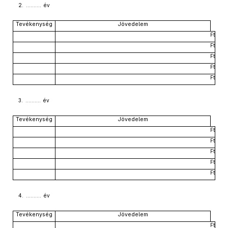
2. .......... év
Tevékenység
Jövedelem
Ft
Ft
Ft
Ft
Ft
3. .......... év
Tevékenység
Jövedelem
Ft
Ft
Ft
Ft
Ft
4. .......... év
Tevékenység
Jövedelem
Ft