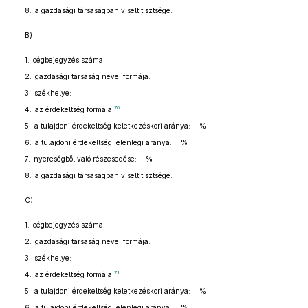
8. a gazdasági társaságban viselt tisztsége:
B)
1. cégbejegyzés száma:
2. gazdasági társaság neve, formája:
3. székhelye:
70
4. az érdekeltség formája:
5. a tulajdoni érdekeltség keletkezéskori aránya: %
6. a tulajdoni érdekeltség jelenlegi aránya: %
7. nyereségből való részesedése: %
8. a gazdasági társaságban viselt tisztsége:
C)
1. cégbejegyzés száma:
2. gazdasági társaság neve, formája:
3. székhelye:
71
4. az érdekeltség formája:
5. a tulajdoni érdekeltség keletkezéskori aránya: %
6. a tulajdoni érdekeltség jelenlegi aránya: %