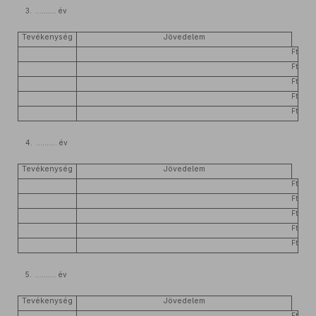
3. .......... év
Tevékenység
Jövedelem
Ft
Ft
Ft
Ft
Ft
4. .......... év
Tevékenység
Jövedelem
Ft
Ft
Ft
Ft
Ft
5. .......... év
Tevékenység
Jövedelem
Ft