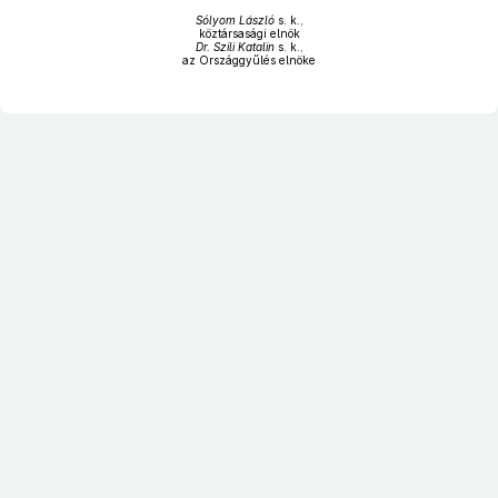
Sólyom László
s. k.,
köztársasági elnök
Dr. Szili Katalin
s. k.,
az Országgyűlés elnöke