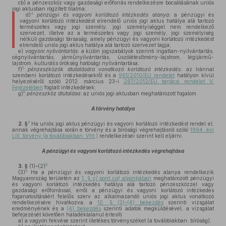
cb)
a pénzeszköz vagy gazdasági erőforrás rendelkezésre bocsátásának uniós
jogi aktusban rögzített tilalma;
4
d)
pénzügyi és vagyoni korlátozó intézkedés alanya:
a pénzügyi és
vagyoni korlátozó intézkedést elrendelő uniós jogi aktus hatálya alá tartozó
természetes vagy jogi személy, jogi személyiséggel nem rendelkező
szervezet, illetve az a természetes vagy jogi személy, jogi személyiség
nélküli gazdasági társaság, amely pénzügyi és vagyoni korlátozó intézkedést
elrendelő uniós jogi aktus hatálya alá tartozó szervezet tagja;
e)
vagyoni nyilvántartás:
a külön jogszabályok szerinti ingatlan-nyilvántartás,
cégnyilvántartás, járműnyilvántartás, úszólétesítmény-lajstrom, légijármű-
lajstrom, kulturális örökség hatósági nyilvántartása;
5
f)
pénzeszközök átutalására vonatkozó korlátozó intézkedés:
az Iránnal
szembeni korlátozó intézkedésekről és a
961/2010/EU rendelet
hatályon kívül
helyezéséről szóló 2012. március 23-i
267/2012/EU tanácsi rendelet V.
Fejezetében
foglalt intézkedések;
6
g)
pénzeszköz átutalása:
az uniós jogi aktusban meghatározott fogalom.
A törvény hatálya
7
2. §
Ha uniós jogi aktus pénzügyi és vagyoni korlátozó intézkedést rendel el,
annak végrehajtása során e törvény és a bírósági végrehajtásról szóló
1994. évi
LIII. törvény (a továbbiakban: Vht.)
rendelkezései szerint kell eljárni.
A pénzügyi és vagyoni korlátozó intézkedés végrehajtása
8
3. §
(1)–(2)
9
(3)
Ha a pénzügyi és vagyoni korlátozó intézkedés alanya rendelkezik
Magyarország területén az
1. §
c)
pont
ca)
alpontjában
meghatározott pénzügyi
és vagyoni korlátozó intézkedés hatálya alá tartozó pénzeszközzel vagy
gazdasági erőforrással, erről a pénzügyi és vagyoni korlátozó intézkedés
foganatosításáért felelős szerv az alkalmazandó uniós jogi aktus vonatkozó
rendelkezésére hivatkozva, a
10. § (3)–(4) bekezdés
szerinti vizsgálat
eredményének és a
(4) bekezdés
szerinti adatok megküldésével, a vizsgálat
befejezését követően haladéktalanul értesíti
a)
a vagyon fekvése szerint illetékes törvényszéket (a továbbiakban: bíróság),