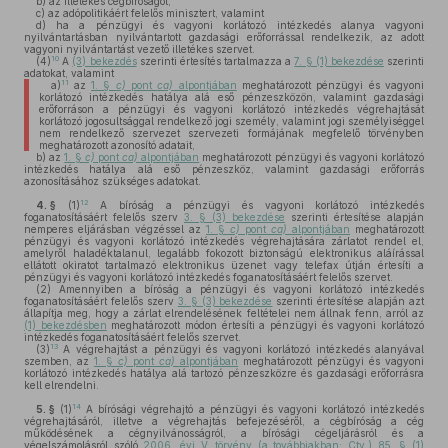
b)
az illetékes cégbíróságot,
c)
az adópolitikáért felelős minisztert, valamint
d)
ha a pénzügyi és vagyoni korlátozó intézkedés alanya vagyoni
nyilvántartásban nyilvántartott gazdasági erőforrással rendelkezik, az adott
vagyoni nyilvántartást vezető illetékes szervet.
10
(4)
A
(3) bekezdés
szerinti értesítés tartalmazza a
7. § (1) bekezdése
szerinti
adatokat, valamint
11
a)
az
1. §
c)
pont
ca)
alpontjában
meghatározott pénzügyi és vagyoni
korlátozó intézkedés hatálya alá eső pénzeszközön, valamint gazdasági
erőforráson a pénzügyi és vagyoni korlátozó intézkedés végrehajtását
korlátozó jogosultsággal rendelkező jogi személy, valamint jogi személyiséggel
nem rendelkező szervezet szervezeti formájának megfelelő törvényben
meghatározott azonosító adatait,
b)
az
1. §
c)
pont
ca)
alpontjában
meghatározott pénzügyi és vagyoni korlátozó
intézkedés hatálya alá eső pénzeszköz, valamint gazdasági erőforrás
azonosításához szükséges adatokat.
12
4. §
(1)
A bíróság a pénzügyi és vagyoni korlátozó intézkedés
foganatosításáért felelős szerv
3. § (3) bekezdése
szerinti értesítése alapján
nemperes eljárásban végzéssel az
1. §
c)
pont
ca)
alpontjában
meghatározott
pénzügyi és vagyoni korlátozó intézkedés végrehajtására zárlatot rendel el,
amelyről haladéktalanul, legalább fokozott biztonságú elektronikus aláírással
ellátott okiratot tartalmazó elektronikus üzenet vagy telefax útján értesíti a
pénzügyi és vagyoni korlátozó intézkedés foganatosításáért felelős szervet.
(2)
Amennyiben a bíróság a pénzügyi és vagyoni korlátozó intézkedés
foganatosításáért felelős szerv
3. § (3) bekezdése
szerinti értesítése alapján azt
állapítja meg, hogy a zárlat elrendelésének feltételei nem állnak fenn, arról az
(1) bekezdésben
meghatározott módon értesíti a pénzügyi és vagyoni korlátozó
intézkedés foganatosításáért felelős szervet.
13
(3)
A végrehajtást a pénzügyi és vagyoni korlátozó intézkedés alanyával
szemben, az
1. §
c)
pont
ca)
alpontjában
meghatározott pénzügyi és vagyoni
korlátozó intézkedés hatálya alá tartozó pénzeszközre és gazdasági erőforrásra
kell elrendelni.
14
5. §
(1)
A bírósági végrehajtó a pénzügyi és vagyoni korlátozó intézkedés
végrehajtásáról, illetve a végrehajtás befejezéséről, a cégbíróság a cég
működésének a cégnyilvánosságról, a bírósági cégeljárásról és a
végelszámolásról szóló
2006. évi V. törvény (a továbbiakban: Ctv.) 85. § (1)