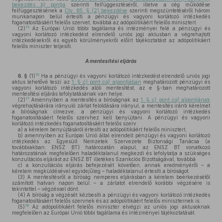
bekezdés
b)
pontja
szerinti felfüggesztéséről, illetve a cég működése
felfüggesztésének a
Ctv. 85. § (2) bekezdése
szerinti megszüntetéséről három
munkanapon belül értesíti a pénzügyi és vagyoni korlátozó intézkedés
foganatosításáért felelős szervet, továbbá az adópolitikáért felelős minisztert.
15
(2)
Az Európai Unió többi tagállama és intézményei felé a pénzügyi és
vagyoni korlátozó intézkedést elrendelő uniós jogi aktusban a végrehajtott
intézkedésekről és egyéb körülményekről előírt tájékoztatást az adópolitikáért
felelős miniszter teljesíti.
A mentesítési eljárás
16
6. §
(1)
Ha a pénzügyi és vagyoni korlátozó intézkedést elrendelő uniós jogi
aktus lehetővé teszi az
1. §
c)
pont
ca)
alpontjában
meghatározott pénzügyi és
vagyoni korlátozó intézkedés alóli mentesítést, az e §-ban meghatározott
mentesítési eljárás lefolytatásának van helye.
17
(2)
Amennyiben a mentesítés a bíróságnak az
1. §
c)
pont
ca)
alpontjának
végrehajtásárára irányuló zárlat feloldására irányul, a mentesítés iránti kérelmet
a bíróságnak címezve, a pénzügyi és vagyoni korlátozó intézkedés
foganatosításáért felelős szervhez kell benyújtani. A pénzügyi és vagyoni
korlátozó intézkedés foganatosításáért felelős szerv
a)
a kérelem benyújtásáról értesíti az adópolitikáért felelős minisztert,
b)
amennyiben az Európai Unió által elrendelt pénzügyi és vagyoni korlátozó
intézkedés az Egyesült Nemzetek Szervezete Biztonsági Tanácsa (a
továbbiakban: ENSZ BT) határozatán alapul, az ENSZ BT vonatkozó
határozatának megfelelően haladéktalanul megkezdi és lefolytatja a szükséges
konzultációs eljárást az ENSZ BT illetékes Szankciós Bizottságával, továbbá
c)
a konzultációs eljárás befejezését követően, annak eredményéről – a
kérelem megküldésével egyidejűleg – haladéktalanul értesíti a bíróságot.
(3)
A mentesítésről a bíróság nemperes eljárásban a kérelem beérkezésétől
számított hatvan napon belül – a zárlatot elrendelő korábbi végzésére is
tekintettel – végzéssel dönt.
(4)
A bíróság a végzését kézbesíti a pénzügyi és vagyoni korlátozó intézkedés
foganatosításáért felelős szervnek és az adópolitikáért felelős miniszternek is.
18
(5)
Az adópolitikáért felelős miniszter elvégzi az uniós jogi aktusoknak
megfelelően az Európai Unió többi tagállama és intézményei tájékoztatását.