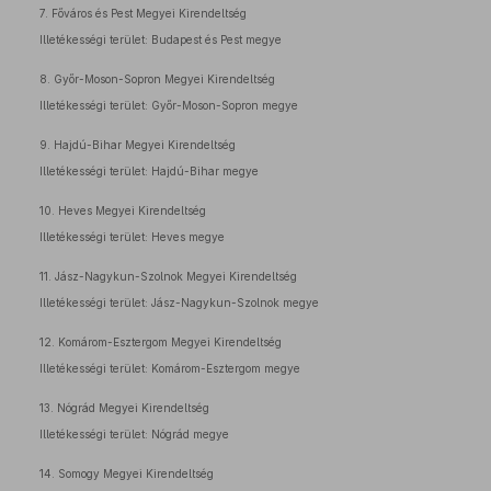
7. Főváros és Pest Megyei Kirendeltség
Illetékességi terület: Budapest és Pest megye
8. Győr-Moson-Sopron Megyei Kirendeltség
Illetékességi terület: Győr-Moson-Sopron megye
9. Hajdú-Bihar Megyei Kirendeltség
Illetékességi terület: Hajdú-Bihar megye
10. Heves Megyei Kirendeltség
Illetékességi terület: Heves megye
11. Jász-Nagykun-Szolnok Megyei Kirendeltség
Illetékességi terület: Jász-Nagykun-Szolnok megye
12. Komárom-Esztergom Megyei Kirendeltség
Illetékességi terület: Komárom-Esztergom megye
13. Nógrád Megyei Kirendeltség
Illetékességi terület: Nógrád megye
14. Somogy Megyei Kirendeltség