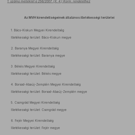
1. számú melléklet a 256/2007. (X. 4.) Korm. rendelethez
Az MVH kirendeltségeinek általános illetékességi területei
1. Bács-Kiskun Megyei Kirendeltség
Illetékességi terület: Bács-Kiskun megye
2. Baranya Megyei Kirendeltség
Illetékességi terület: Baranya megye
3. Békés Megyei Kirendeltség
Illetékességi terület: Békés megye
4. Borsod-Abaúj-Zemplén Megyei Kirendeltség
Illetékességi terület: Borsod-Abaúj-Zemplén megye
5. Csongrád Megyei Kirendeltség
Illetékességi terület: Csongrád megye
6. Fejér Megyei Kirendeltség
Illetékességi terület: Fejér megye