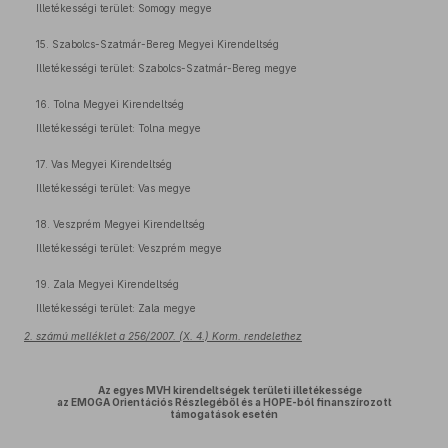
Illetékességi terület: Somogy megye
15. Szabolcs-Szatmár-Bereg Megyei Kirendeltség
Illetékességi terület: Szabolcs-Szatmár-Bereg megye
16. Tolna Megyei Kirendeltség
Illetékességi terület: Tolna megye
17. Vas Megyei Kirendeltség
Illetékességi terület: Vas megye
18. Veszprém Megyei Kirendeltség
Illetékességi terület: Veszprém megye
19. Zala Megyei Kirendeltség
Illetékességi terület: Zala megye
2. számú melléklet a 256/2007. (X. 4.) Korm. rendelethez
Az egyes MVH kirendeltségek területi illetékessége
az EMOGA Orientációs Részlegéből és a HOPE-ból finanszírozott
támogatások esetén