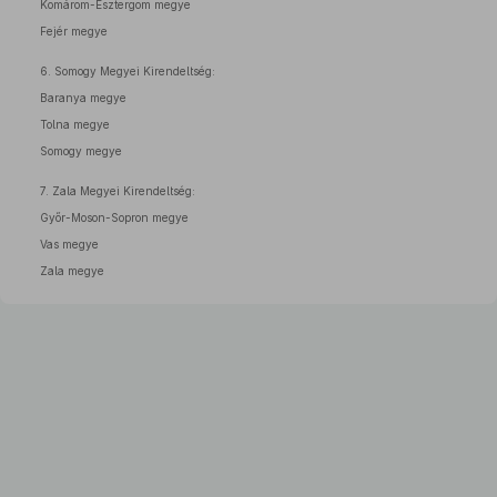
Komárom-Esztergom megye
Fejér megye
6. Somogy Megyei Kirendeltség:
Baranya megye
Tolna megye
Somogy megye
7. Zala Megyei Kirendeltség:
Győr-Moson-Sopron megye
Vas megye
Zala megye