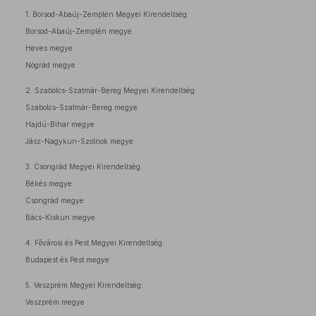
1. Borsod-Abaúj-Zemplén Megyei Kirendeltség:
Borsod-Abaúj-Zemplén megye
Heves megye
Nógrád megye
2. Szabolcs-Szatmár-Bereg Megyei Kirendeltség:
Szabolcs-Szatmár-Bereg megye
Hajdú-Bihar megye
Jász-Nagykun-Szolnok megye
3. Csongrád Megyei Kirendeltség:
Békés megye
Csongrád megye
Bács-Kiskun megye
4. Fővárosi és Pest Megyei Kirendeltség:
Budapest és Pest megye
5. Veszprém Megyei Kirendeltség:
Veszprém megye