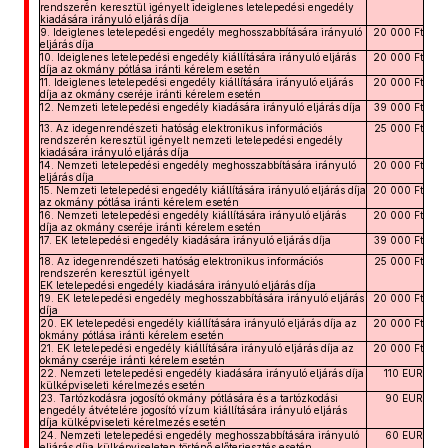
rendszerén keresztül igényelt ideiglenes letelepedési engedély
kiadására irányuló eljárás díja
9. Ideiglenes letelepedési engedély meghosszabbítására irányuló
20 000 Ft
eljárás díja
10. Ideiglenes letelepedési engedély kiállítására irányuló eljárás
20 000 Ft
díja az okmány pótlása iránti kérelem esetén
11. Ideiglenes letelepedési engedély kiállítására irányuló eljárás
20 000 Ft
díja az okmány cseréje iránti kérelem esetén
12. Nemzeti letelepedési engedély kiadására irányuló eljárás díja
39 000 Ft
13. Az idegenrendészeti hatóság elektronikus információs
25 000 Ft
rendszerén keresztül igényelt nemzeti letelepedési engedély
kiadására irányuló eljárás díja
14. Nemzeti letelepedési engedély meghosszabbítására irányuló
20 000 Ft
eljárás díja
15. Nemzeti letelepedési engedély kiállítására irányuló eljárás díja
20 000 Ft
az okmány pótlása iránti kérelem esetén
16. Nemzeti letelepedési engedély kiállítására irányuló eljárás
20 000 Ft
díja az okmány cseréje iránti kérelem esetén
17. EK letelepedési engedély kiadására irányuló eljárás díja
39 000 Ft
18. Az idegenrendészeti hatóság elektronikus információs
25 000 Ft
rendszerén keresztül igényelt
EK letelepedési engedély kiadására irányuló eljárás díja
19. EK letelepedési engedély meghosszabbítására irányuló eljárás
20 000 Ft
díja
20. EK letelepedési engedély kiállítására irányuló eljárás díja az
20 000 Ft
okmány pótlása iránti kérelem esetén
21. EK letelepedési engedély kiállítására irányuló eljárás díja az
20 000 Ft
okmány cseréje iránti kérelem esetén
22. Nemzeti letelepedési engedély kiadására irányuló eljárás díja
110 EUR
külképviseleti kérelmezés esetén
23. Tartózkodásra jogosító okmány pótlására és a tartózkodási
90 EUR
engedély átvételére jogosító vízum kiállítására irányuló eljárás
díja külképviseleti kérelmezés esetén
24. Nemzeti letelepedési engedély meghosszabbítására irányuló
60 EUR
eljárás díja külképviseleten történő előterjesztés esetén