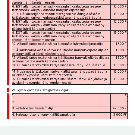
cseréje iránti kérelem esetén
6. EGT állampolgár harmadik országbeli családtagja részére
15 000 Ft
tartózkodási kártya kiadására irányuló eljárás díja
7. EGT állampolgár harmadik országbeli családtagja részére
15 000 Ft
tartózkodási kártya meghosszabbítására irányuló eljárás díja
8. EGT állampolgár harmadik országbeli családtagja részére
15 000 Ft
tartózkodási kártya kiállítására irányuló eljárás díja az okmány
pótlása iránti kérelem esetén
9. EGT állampolgár harmadik országbeli családtagja részére
15 000 Ft
tartózkodási kártya kiállítására irányuló eljárás díja az okmány
cseréje iránti kérelem esetén
10. Állandó tartózkodási kártya kiadására irányuló eljárás díja
1 500 Ft
11. Állandó tartózkodási kártya kiállítására irányuló eljárás díja az
1 500 Ft
okmány pótlása iránti kérelem esetén
12. Állandó tartózkodási kártya kiállítására irányuló eljárás díja az
1 500 Ft
okmány cseréje iránti kérelem esetén
13. Huzamos tartózkodási kártya kiadására irányuló eljárás díja
15 000 Ft
14. Huzamos tartózkodási kártya kiállítására irányuló eljárás díja
15 000 Ft
az okmány pótlása iránti kérelem esetén
15. Huzamos tartózkodási kártya kiállítására irányuló eljárás díja
15 000 Ft
az okmány cseréje iránti kérelem esetén
VI.
Egyéb igazgatási szolgáltatási díjak
1.
Ft
2.
Ft
3. Fellebbezési kérelem díja
47 000 Ft
4. Hatósági bizonyítvány kiállításának díja
3 000 Ft”