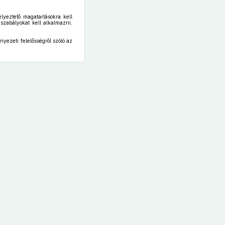
lyeztető magatartásokra kell
szabályokat kell alkalmazni,
nyezeti felelősségről szóló az