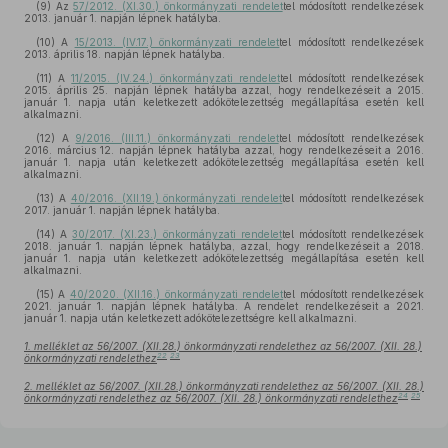
(9)
Az
57/2012. (XI.30.) önkormányzati rendelet
tel módosított rendelkezések
2013. január 1. napján lépnek hatályba.
(10)
A
15/2013. (IV.17.) önkormányzati rendelet
tel módosított rendelkezések
2013. április 18. napján lépnek hatályba.
(11)
A
11/2015. (IV.24.) önkormányzati rendelet
tel módosított rendelkezések
2015. április 25. napján lépnek hatályba azzal, hogy rendelkezéseit a 2015.
január 1. napja után keletkezett adókötelezettség megállapítása esetén kell
alkalmazni.
(12)
A
9/2016. (III.11.) önkormányzati rendelet
tel módosított rendelkezések
2016. március 12. napján lépnek hatályba azzal, hogy rendelkezéseit a 2016.
január 1. napja után keletkezett adókötelezettség megállapítása esetén kell
alkalmazni.
(13)
A
40/2016. (XII.19.) önkormányzati rendelet
tel módosított rendelkezések
2017. január 1. napján lépnek hatályba.
(14)
A
30/2017. (XI.23.) önkormányzati rendelet
tel módosított rendelkezések
2018. január 1. napján lépnek hatályba, azzal, hogy rendelkezéseit a 2018.
január 1. napja után keletkezett adókötelezettség megállapítása esetén kell
alkalmazni.
(15)
A
40/2020. (XII.16.) önkormányzati rendelet
tel módosított rendelkezések
2021. január 1. napján lépnek hatályba. A rendelet rendelkezéseit a 2021.
január 1. napja után keletkezett adókötelezettségre kell alkalmazni.
1. melléklet az 56/2007. (XII.28.) önkormányzati rendelethez az 56/2007. (XII. 28.)
22
23
önkormányzati rendelethez
2. melléklet az 56/2007. (XII.28.) önkormányzati rendelethez az 56/2007. (XII. 28.)
24
25
önkormányzati rendelethez az 56/2007. (XII. 28.) önkormányzati rendelethez