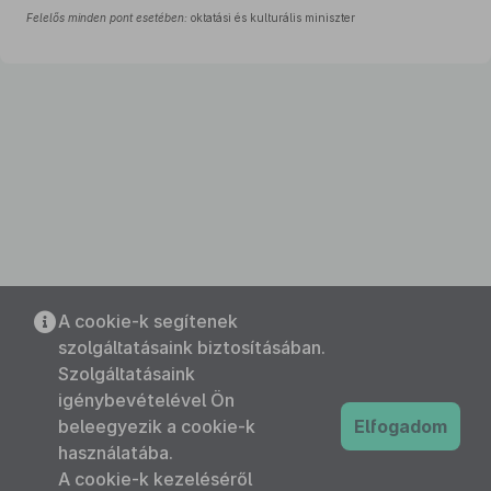
Felelős minden pont esetében:
oktatási és kulturális miniszter
A cookie-k segítenek
szolgáltatásaink biztosításában.
Szolgáltatásaink
igénybevételével Ön
beleegyezik a cookie-k
Elfogadom
használatába.
A cookie-k kezeléséről