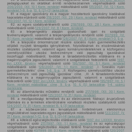
pedagógusokat és oktatókat érintő rendelkezéseinek végrehajtásáról szóló
206/2003. (XII. 10.) Korm. rendelet
módosításáról szóló
131/2007. (VI. 12.) Korm.
rendelet 1–9. §-a
,
10. § (2)–(3) bekezdése
,
81.
a magyar igazolvány és a magyar hozzátartozói igazolvány kiadásával
kapcsolatos eljárásról szóló
318/2001. (XII. 29.) Korm. rendelet
módosításáról szóló
130/2007. (VI. 12.) Korm. rendelet
,
82.
az egyes szabálysértésekről szóló
218/1999. (XII. 28.) Korm. rendelet
módosításáról szóló
129/2007. (VI. 8.) Korm. rendelet
,
83.
a telepengedély alapján gyakorolható ipari és szolgáltató
tevékenységekről, valamint a telepengedélyezés rendjéről szóló
80/1999. (VI.
11.) Korm. rendelet
módosításáról szóló
128/2007. (VI. 8.) Korm. rendelet 1–3. §-a
,
84.
a települési önkormányzat részére szociális nyári gyermekétkeztetés
céljából nyújtott támogatás igénylésének, folyósításának és elszámolásának
részletes szabályairól, valamint egyes kormányrendeleteknek a közforgalmú
személyszállítási utazási kedvezményre való jogosultság igazolásával
összefüggő módosításáról, továbbá a társadalombiztosítás ellátásaira és a
magánnyugdíjra jogosultakról, valamint e szolgáltatások fedezetéről szóló
1997.
évi LXXX. törvény
végrehajtásáról szóló
195/1997. (XI. 5.) Korm. rendelet
módosításáról szóló
126/2007. (VI. 1.) Korm. rendelet
„I. Szociális nyári
gyermekétkeztetés” címe,
1–6. §-a
, „II. Közforgalmú személyszállítási utazási
kedvezményre való jogosultság igazolása” címe, „III. A társadalombiztosítás
ellátásaira és a magánnyugdíjra jogosultakról, valamint e szolgáltatások
fedezetéről szóló
1997. évi LXXX. törvény
végrehajtásáról szóló
195/1997. (XI. 5.)
Korm. rendelet módosítása” címe, 9. §-a
,
10. § (5) bekezdése
,
1–4. számú
melléklete
,
85.
az államháztartás működési rendjéről szóló
217/1998. (XII. 30.) Korm.
rendelet
módosításáról szóló
125/2007. (V. 31.) Korm. rendelet
,
86.
a mezőgazdasági termékek és az élelmiszerek földrajzi árujelzőinek
oltalmára és a termékek ellenőrzésére vonatkozó részletes szabályokról szóló
124/2007. (V. 31.) Korm. rendelet 15. § (3) bekezdése
,
87.
a közbeszerzési és tervpályázati hirdetmények elektronikus
megküldésével kapcsolatos egyes jogszabályok módosításáról szóló
122/2007. (V.
31.) Korm. rendelet 1–12. §-a
,
13. § (3)–(4) bekezdése
,
88.
a kötelező egészségbiztosítás ellátásairól szóló
1997. évi LXXXIII. törvény
végrehajtásáról szóló
217/1997. (XII. 1.) Korm. rendelet
és az egészségügyi
szolgáltatások Egészségbiztosítási Alapból történő finanszírozásának részletes
szabályairól szóló
43/1999. (III. 3.) Korm. rendelet
módosításáról szóló
120/2007.