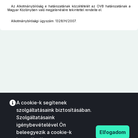
Az Alkotmánybíróság e határozatának közzétételét az OVB határozatának a
Magyar Közlönyben való megjelenésére tekintettel rendelte el.
Alkotmánybírósági ügyszám: 1328/H/2007.
A cookie-k segítenek
szolgáltatásaink biztosításában.
Szolgáltatásaink
igénybevételével Ön
beleegyezik a cookie-k
Elfogadom