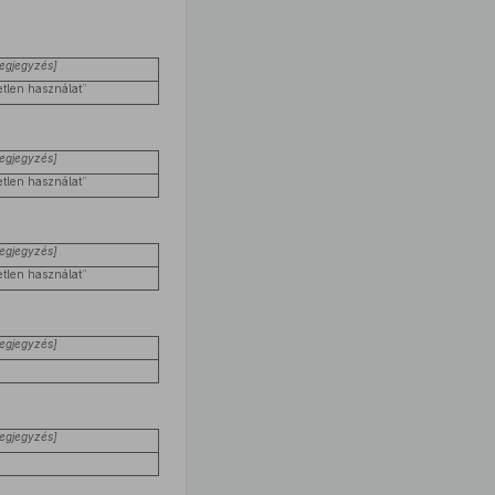
egjegyzés]
tetlen használat”
egjegyzés]
tetlen használat”
egjegyzés]
tetlen használat”
egjegyzés]
egjegyzés]